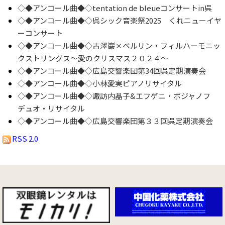
◇◆アンコール曲◆◇tentation de bleueコンサートin呉
◇◆アンコール曲◆◇呉シック音楽祭2025 くれニューイヤ
ーコンサート
◇◆アンコール曲◆◇古澤巖×ベルリン・フィルハーモニッ
クストリングス～愛のクリスマス２０２４～
◇◆アンコール曲◆◇広島交響楽団第34回呉定期演奏会
◇◆アンコール曲◆◇小林愛実ピアノリサイタル
◇◆アンコール曲◆◇諏訪内晶子&エフゲニ・ボジャノフ
デュオ・リサイタル
◇◆アンコール曲◆◇広島交響楽団第３３回呉定期演奏会
RSS 2.0