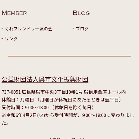
M
B
EMBER
LOG
くれフレンドリー友の会
ブログ
リンク
公益財団法人呉市文化振興財団
737-0051 広島県呉市中央3丁目10番1号 呉信用金庫ホール内
休館日：月曜日 （月曜日が休祝日にあたるときは翌平日）
受付時間：9:00～18:00 （休館日を除く毎日）
※令和6年4月2日(火)から受付時間が、9:00～18:00に変わりまし
た。