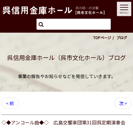
MENU
TOPページ
ブログ
呉信用金庫ホール（呉市文化ホール）ブログ
事業の報告やお知らせなどを発信していきます。
< 前
次 >
◇◆アンコール曲◆◇ 広島交響楽団第31回呉定期演奏会