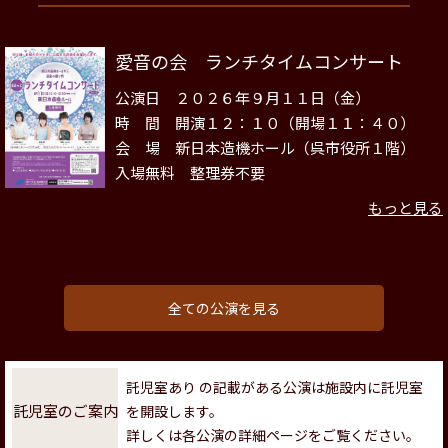
愛音の会 ランチタイムコンサート
公演日 ２０２６年９月１１日（金）
時 間 開演１２：１０（開場１１：４０）
会 場 新日本造機ホール（呉市役所１階）
入場無料 整理券不要
もっと見る
全ての公演を見る
託児室あり の記載がある公演は施設内に託児室
託児室のご案内
を開設します。
詳しくは各公演の詳細ページをご覧ください。