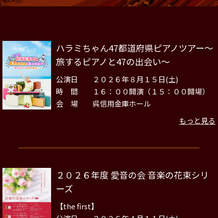
ハラミちゃん47都道府県ピアノツアー～
旅するピアノと47の出会い～
公演日 ２０２６年８月１５日(土)
時 間 １６：００開演（１５：００開場）
会 場 呉信用金庫ホール
もっと見る
２０２６年度 愛音の会 音楽の花束シリ
ーズ
【the first】