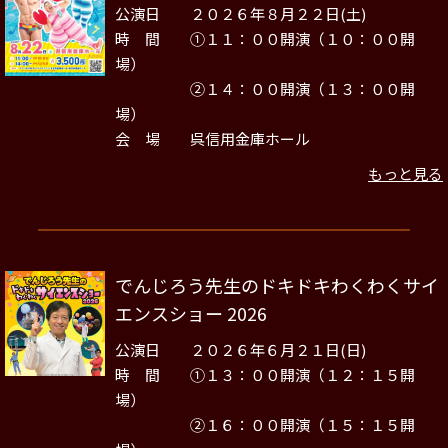
公演日 ２０２６年８月２２日(土)
時 間 ①１１：００開演（１０：００開
場）
②１４：００開演（１３：００開
場）
会 場 呉信用金庫ホール
もっと見る
でんじろう先生のドキドキわくわくサイ
エンスショー 2026
公演日 ２０２６年６月２１日(日)
時 間 ①１３：００開演（１２：１５開
場）
②１６：００開演（１５：１５開