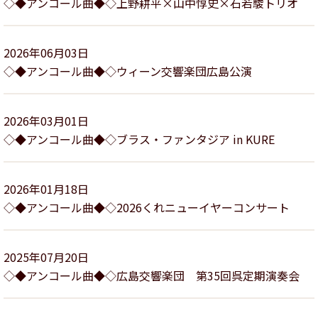
◇◆アンコール曲◆◇上野耕平×山中惇史×石若駿トリオ
2026年06月03日
◇◆アンコール曲◆◇ウィーン交響楽団広島公演
2026年03月01日
◇◆アンコール曲◆◇ブラス・ファンタジア in KURE
2026年01月18日
◇◆アンコール曲◆◇2026くれニューイヤーコンサート
2025年07月20日
◇◆アンコール曲◆◇広島交響楽団 第35回呉定期演奏会