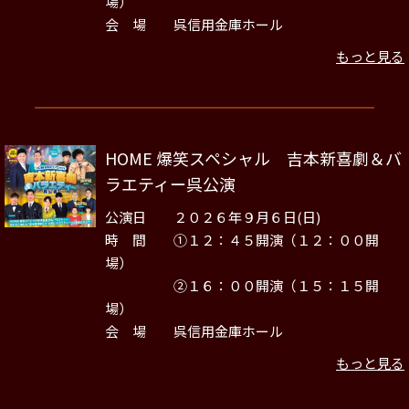
場）
会 場 呉信用金庫ホール
もっと見る
HOME 爆笑スペシャル 吉本新喜劇＆バ
ラエティー呉公演
公演日 ２０２６年９月６日(日)
時 間 ①１２：４５開演（１２：００開
場）
②１６：００開演（１５：１５開
場）
会 場 呉信用金庫ホール
もっと見る