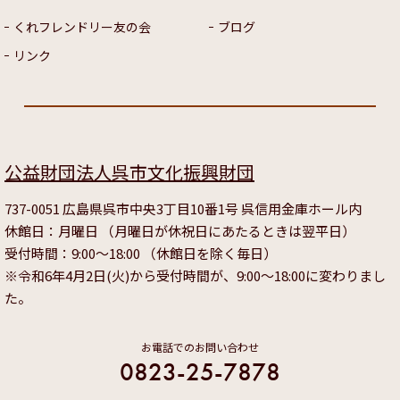
くれフレンドリー友の会
ブログ
リンク
公益財団法人呉市文化振興財団
737-0051 広島県呉市中央3丁目10番1号 呉信用金庫ホール内
休館日：月曜日 （月曜日が休祝日にあたるときは翌平日）
受付時間：9:00～18:00 （休館日を除く毎日）
※令和6年4月2日(火)から受付時間が、9:00～18:00に変わりまし
た。
お電話でのお問い合わせ
0823-25-7878