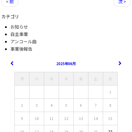
< 前
次 >
カテゴリ
お知らせ
自主事業
アンコール曲
事業後報告
2025年06月
月
火
水
木
金
土
日
1
2
3
4
5
6
7
8
9
10
11
12
13
14
15
16
17
18
19
20
21
22