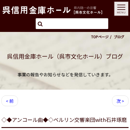
MENU
TOPページ
ブログ
呉信用金庫ホール（呉市文化ホール）ブログ
事業の報告やお知らせなどを発信していきます。
< 前
次 >
◇◆アンコール曲◆◇ベルリン交響楽団with石井琢磨