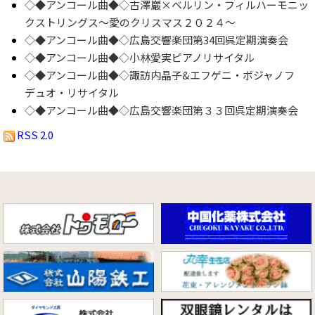
◇◆アンコール曲◆◇古澤巖×ベルリン・フィルハーモニッ
クストリングス～愛のクリスマス２０２４～
◇◆アンコール曲◆◇広島交響楽団第34回呉定期演奏会
◇◆アンコール曲◆◇小林愛実ピアノリサイタル
◇◆アンコール曲◆◇諏訪内晶子&エフゲニ・ボジャノフ
デュオ・リサイタル
◇◆アンコール曲◆◇広島交響楽団第３３回呉定期演奏会
RSS 2.0