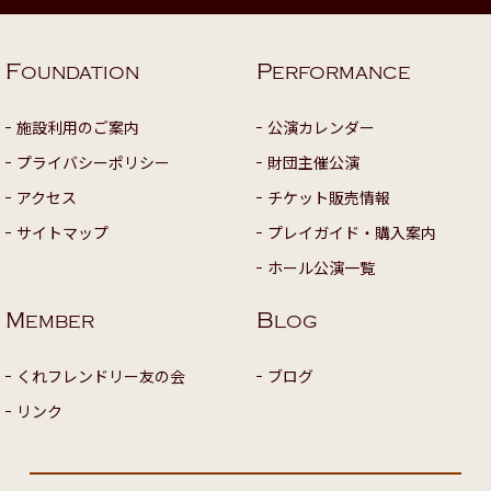
F
P
OUNDATION
ERFORMANCE
施設利用のご案内
公演カレンダー
プライバシーポリシー
財団主催公演
アクセス
チケット販売情報
サイトマップ
プレイガイド・購入案内
ホール公演一覧
M
B
EMBER
LOG
くれフレンドリー友の会
ブログ
リンク