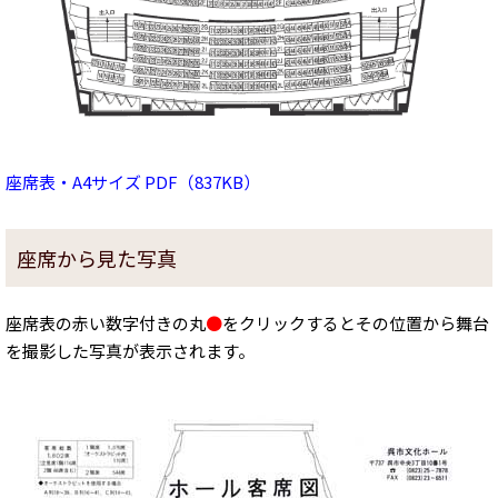
座席表・A4サイズ PDF（837KB）
座席から見た写真
座席表の赤い数字付きの丸
●
をクリックするとその位置から舞台
を撮影した写真が表示されます。