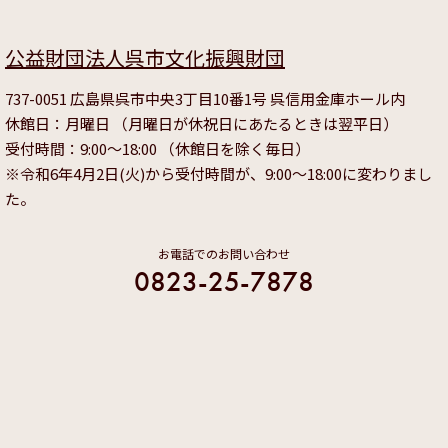
公益財団法人呉市文化振興財団
737-0051 広島県呉市中央3丁目10番1号 呉信用金庫ホール内
休館日：月曜日 （月曜日が休祝日にあたるときは翌平日）
受付時間：9:00～18:00 （休館日を除く毎日）
※令和6年4月2日(火)から受付時間が、9:00～18:00に変わりまし
た。
お電話でのお問い合わせ
0823-25-7878