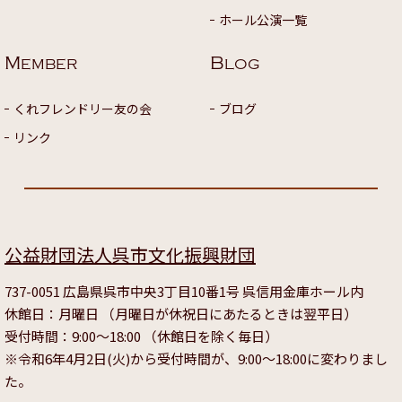
ホール公演一覧
M
B
EMBER
LOG
くれフレンドリー友の会
ブログ
リンク
公益財団法人呉市文化振興財団
737-0051 広島県呉市中央3丁目10番1号 呉信用金庫ホール内
休館日：月曜日 （月曜日が休祝日にあたるときは翌平日）
受付時間：9:00～18:00 （休館日を除く毎日）
※令和6年4月2日(火)から受付時間が、9:00～18:00に変わりまし
た。