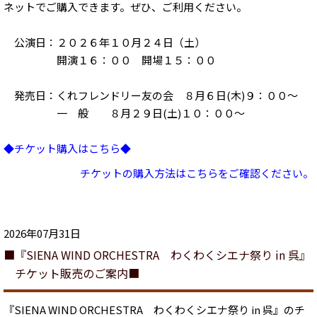
ネットでご購入できます。ぜひ、ご利用ください。
公演日：２０２６年１０月２４日（土）
開演１６：００ 開場１５：００
発売日：くれフレンドリー友の会 ８月６日(木)９：００～
一 般 ８月２９日(土)１０：００～
◆チケット購入はこちら◆
チケットの購入方法はこちらをご確認ください。
2026年07月31日
■『SIENA WIND ORCHESTRA わくわくシエナ祭り in 呉』
チケット販売のご案内■
『SIENA WIND ORCHESTRA わくわくシエナ祭り in 呉』のチ