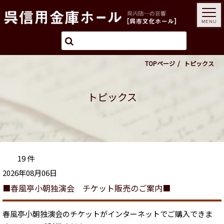
MENU
TOPページ
トピックス
トピックス
19 件
2026年08月06日
■春風亭小朝独演会 チケット販売のご案内■
春風亭小朝独演会のチケットがインターネットでご購入できま