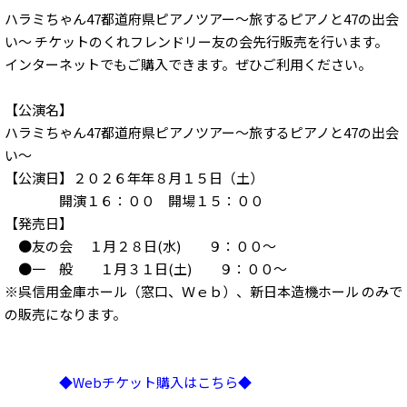
ハラミちゃん47都道府県ピアノツアー～旅するピアノと47の出会
い～ チケットのくれフレンドリー友の会先行販売を行います。
インターネットでもご購入できます。ぜひご利用ください。
【公演名】
ハラミちゃん47都道府県ピアノツアー～旅するピアノと47の出会
い～
【公演日】２０２６年年８月１５日（土）
開演１６：００ 開場１５：００
【発売日】
●友の会 １月２８日(水) ９：００～
●一 般 １月３１日(土) ９：００～
※呉信用金庫ホール（窓口、Ｗｅｂ）、新日本造機ホール のみで
の販売になります。
◆Webチケット購入はこちら◆