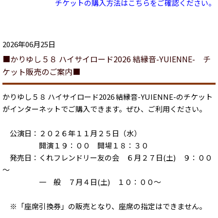
チケットの購入方法はこちらをご確認ください。
2026年06月25日
■かりゆし５８ ハイサイロード2026 結縁音-YUIENNE- チ
ケット販売のご案内■
かりゆし５８ ハイサイロード2026 結縁音-YUIENNE-のチケット
がインターネットでご購入できます。ぜひ、ご利用ください。
公演日：２０２６年１１月２５日（水）
開演１９：００ 開場１８：３０
発売日：くれフレンドリー友の会 ６月２７日(土) ９：００
～
一 般 ７月４日(土) １０：００～
※「座席引換券」の販売となり、座席の指定はできません。