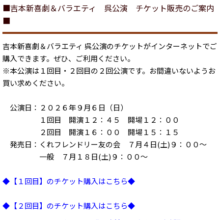
■吉本新喜劇＆バラエティ 呉公演 チケット販売のご案内
■
吉本新喜劇＆バラエティ 呉公演のチケットがインターネットでご
購入できます。ぜひ、ご利用ください。
※本公演は１回目・２回目の２回公演です。お間違いないようお
買い求めください。
公演日：２０２６年９月６日（日）
１回目 開演１２：４５ 開場１２：００
２回目 開演１６：００ 開場１５：１５
発売日：くれフレンドリー友の会 ７月４日(土)９：００～
一般 ７月１８日(土)９：００～
◆【１回目】のチケット購入はこちら◆
◆【２回目】のチケット購入はこちら◆