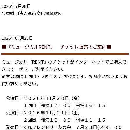
2026年7月28日
公益財団法人呉市文化振興財団
2026年07月28日
■『ミュージカルRENT』 チケット販売のご案内■
ミュージカル『RENT』のチケットがインターネットでご購入で
きます。ぜひ、ご利用ください。
※本公演は１回目・２回目の２回公演です。お間違いないようお
買い求めください。
公演日：２０２６年１1月２０日（金）
１回目 開演１７：００ 開場１６：１５
公演日：２０２６年１1月２１日（土）
２回目 開演１２：００ 開場１１：１５
発売日：くれフレンドリー友の会 ７月２８日(火)９：００