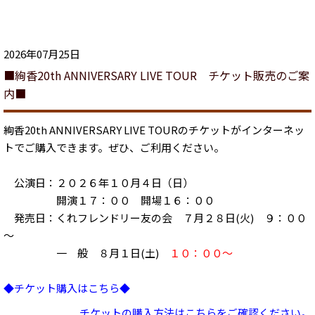
2026年07月25日
■絢香20th ANNIVERSARY LIVE TOUR チケット販売のご案
内■
絢香20th ANNIVERSARY LIVE TOURのチケットがインターネッ
トでご購入できます。ぜひ、ご利用ください。
公演日：２０２６年１０月４日（日）
開演１７：００ 開場１６：００
発売日：くれフレンドリー友の会 ７月２８日(火) ９：００
～
一 般 ８月１日(土)
１０：００～
◆チケット購入はこちら◆
チケットの購入方法はこちらをご確認ください。