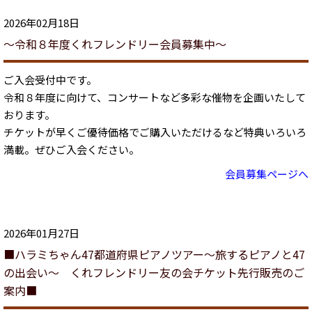
2026年02月18日
～令和８年度くれフレンドリー会員募集中～
ご入会受付中です。
令和８年度に向けて、コンサートなど多彩な催物を企画いたして
おります。
チケットが早くご優待価格でご購入いただけるなど特典いろいろ
満載。ぜひご入会ください。
会員募集ページへ
2026年01月27日
■ハラミちゃん47都道府県ピアノツアー～旅するピアノと47
の出会い～ くれフレンドリー友の会チケット先行販売のご
案内■