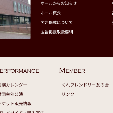
ホールからお知らせ
ホール概要
広告掲載について
広告掲載取扱要綱
M
ERFORMANCE
EMBER
公演カレンダー
くれフレンドリー友の会
財団主催公演
リンク
チケット販売情報
プレイガイド・購入案内