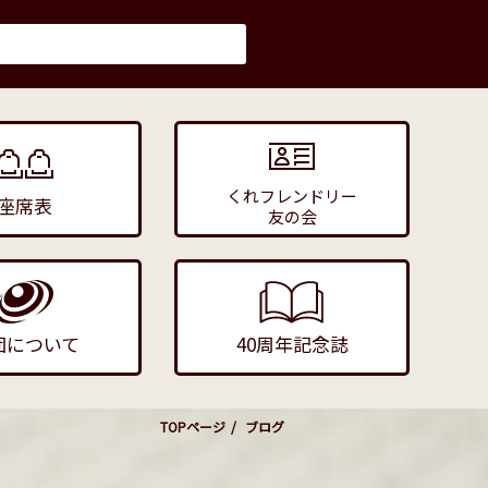
くれフレンドリー
座席表
友の会
団について
40周年記念誌
TOPページ
ブログ