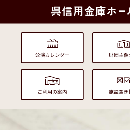
公演カレンダー
財団主催
ご利用の案内
施設空き