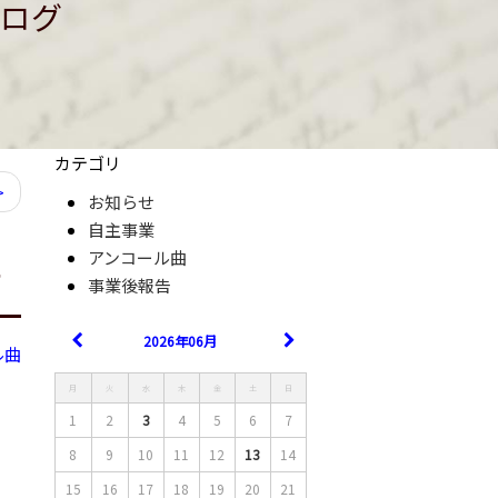
ログ
カテゴリ
>
お知らせ
自主事業
アンコール曲
オ
事業後報告
2026年06月
ル曲
月
火
水
木
金
土
日
1
2
3
4
5
6
7
8
9
10
11
12
13
14
15
16
17
18
19
20
21