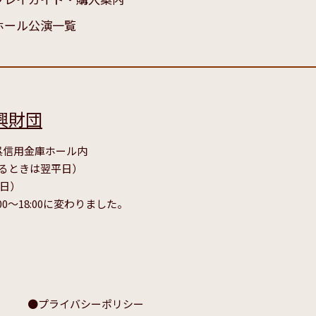
ホール公演一覧
興財団
号 呉信用金庫ホール内
たるときは翌平日）
毎日）
00～18:00に変わりました。
プライバシーポリシー