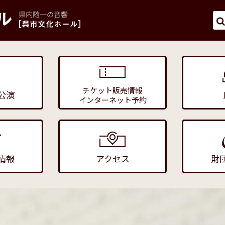
チケット販売情報
公演
インターネット予約
情報
アクセス
財