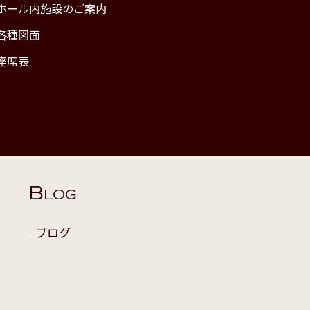
ホール内施設のご案内
各種図面
座席表
B
LOG
ブログ