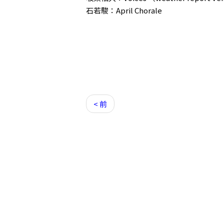
石若駿：April Chorale
< 前