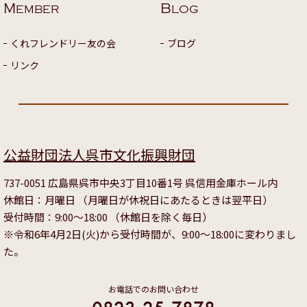
M
B
EMBER
LOG
くれフレンドリー友の会
ブログ
リンク
公益財団法人呉市文化振興財団
737-0051 広島県呉市中央3丁目10番1号 呉信用金庫ホール内
休館日：月曜日 （月曜日が休祝日にあたるときは翌平日）
受付時間：9:00～18:00 （休館日を除く毎日）
※令和6年4月2日(火)から受付時間が、9:00～18:00に変わりまし
た。
お電話でのお問い合わせ