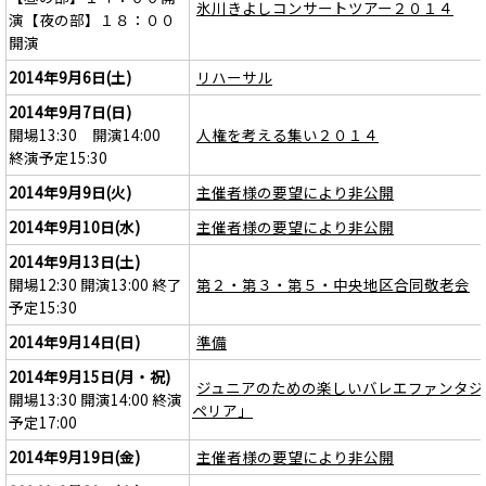
氷川きよしコンサートツアー２０１４
演【夜の部】１８：００
開演
2014年9月6日(土)
リハーサル
2014年9月7日(日)
開場13:30 開演14:00
人権を考える集い２０１４
終演予定15:30
2014年9月9日(火)
主催者様の要望により非公開
2014年9月10日(水)
主催者様の要望により非公開
2014年9月13日(土)
開場12:30 開演13:00 終了
第２・第３・第５・中央地区合同敬老会
予定15:30
2014年9月14日(日)
準備
2014年9月15日(月・祝)
ジュニアのための楽しいバレエファンタジ
開場13:30 開演14:00 終演
ペリア」
予定17:00
2014年9月19日(金)
主催者様の要望により非公開