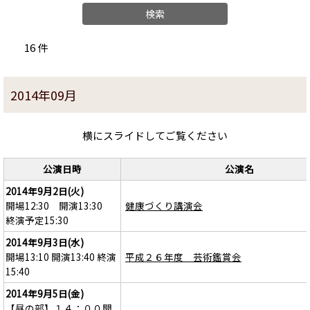
16 件
2014年09月
横にスライドしてご覧ください
公演日時
公演名
2014年9月2日(火)
開場12:30 開演13:30
健康づくり講演会
終演予定15:30
2014年9月3日(水)
開場13:10 開演13:40 終演
平成２６年度 芸術鑑賞会
15:40
2014年9月5日(金)
【昼の部】１４：００開