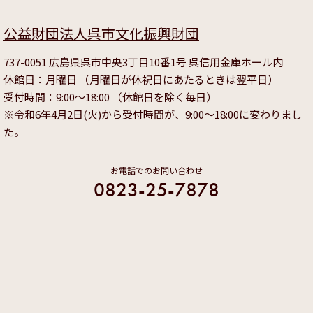
公益財団法人呉市文化振興財団
737-0051 広島県呉市中央3丁目10番1号 呉信用金庫ホール内
休館日：月曜日 （月曜日が休祝日にあたるときは翌平日）
受付時間：9:00～18:00 （休館日を除く毎日）
※令和6年4月2日(火)から受付時間が、9:00～18:00に変わりまし
た。
お電話でのお問い合わせ
0823-25-7878