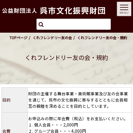
MENU
TOPページ
くれフレンドリー友の会
くれフレンドリー友の会・規約
くれフレンドリー友の会・規約
財団の主催する舞台事業・美術館事業及び友の会事業
目的
を通じて、呉市の文化振興に寄与するとともに会員相
互の親睦を深めることを目的としています。
お申込みの際に年会費（税込）をお支払いください。
１. 個人会員・・・2,000円
会費
２. グループ会員・・・4,000円