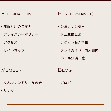
F
P
OUNDATION
ERFORMANCE
施設利用のご案内
公演カレンダー
プライバシーポリシー
財団主催公演
アクセス
チケット販売情報
サイトマップ
プレイガイド・購入案内
ホール公演一覧
M
B
EMBER
LOG
くれフレンドリー友の会
ブログ
リンク