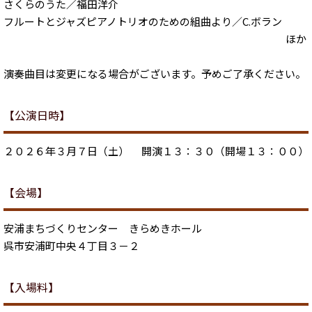
さくらのうた／福田洋介
フルートとジャズピアノトリオのための組曲より／C.ボラン
ほか
演奏曲目は変更になる場合がございます。予めご了承ください。
【公演日時】
２０２６年３月７日（土） 開演１３：３０（開場１３：００）
【会場】
安浦まちづくりセンター きらめきホール
呉市安浦町中央４丁目３－２
【入場料】