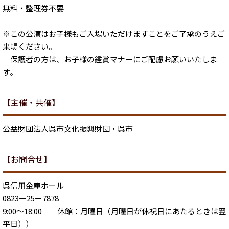
無料・整理券不要
※この公演はお子様もご入場いただけますことをご了承のうえご
来場ください。
保護者の方は、お子様の鑑賞マナーにご配慮お願いいたしま
す。
【主催・共催】
公益財団法人呉市文化振興財団・呉市
【お問合せ】
呉信用金庫ホール
0823ー25ー7878
9:00～18:00 休館：月曜日（月曜日が休祝日にあたるときは翌
平日））