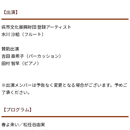
【出演】
呉市文化振興財団 登録アーティスト
水川 沙絵（フルート）
賛助出演
吉田 亜希子（パーカッション）
田村 智早（ピアノ）
※出演メンバーは予告なく変更となる場合がございます。予めご
了承ください。
【プログラム】
春よ来い／松任谷由実