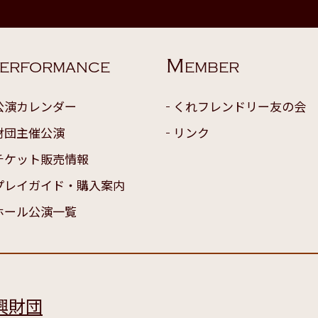
M
ERFORMANCE
EMBER
公演カレンダー
くれフレンドリー友の会
財団主催公演
リンク
チケット販売情報
プレイガイド・購入案内
ホール公演一覧
興財団