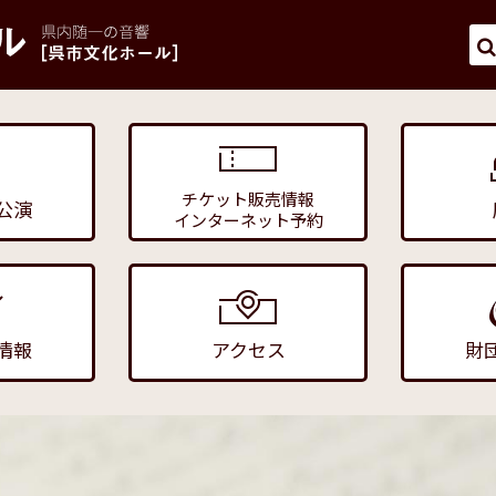
チケット販売情報
公演
インターネット予約
情報
アクセス
財