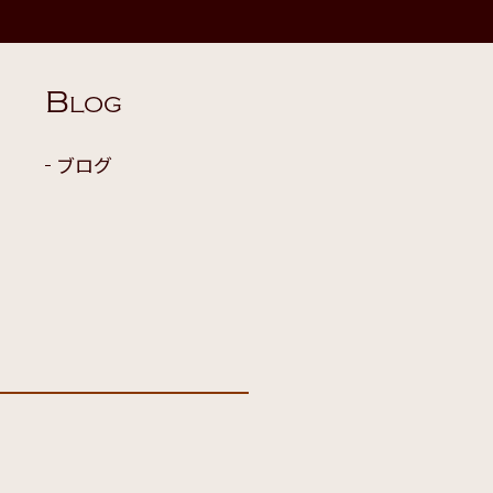
B
LOG
ブログ