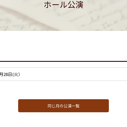
ホール公演
07月28日(火）
同じ月の公演一覧