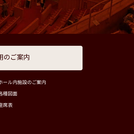
用のご案内
ホール内施設のご案内
各種図面
座席表