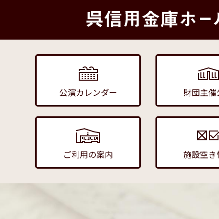
公演カレンダー
財団主催
ご利用の案内
施設空き