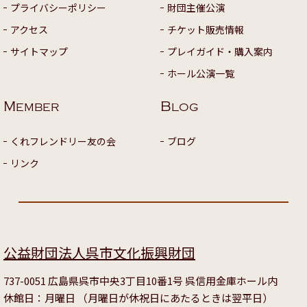
プライバシーポリシー
財団主催公演
アクセス
チケット販売情報
サイトマップ
プレイガイド・購入案内
ホール公演一覧
M
B
EMBER
LOG
くれフレンドリー友の会
ブログ
リンク
公益財団法人呉市文化振興財団
737-0051 広島県呉市中央3丁目10番1号 呉信用金庫ホール内
休館日：月曜日 （月曜日が休祝日にあたるときは翌平日）