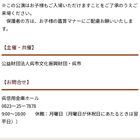
※この公演はお子様もご入場いただけますことをご了承のうえご
来場ください。
保護者の方は、お子様の鑑賞マナーにご配慮お願いいたしま
す。
【主催・共催】
公益財団法人呉市文化振興財団・呉市
【お問合せ】
呉信用金庫ホール
0823ー25ー7878
9:00～18:00 休館：月曜日（月曜日が休祝日にあたるときは翌
平日））