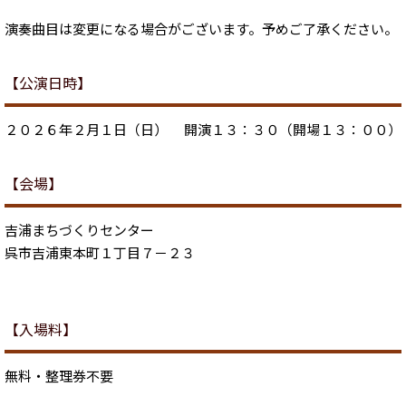
演奏曲目は変更になる場合がございます。予めご了承ください。
【公演日時】
２０２６年２月１日（日） 開演１３：３０（開場１３：００）
【会場】
吉浦まちづくりセンター
呉市吉浦東本町１丁目７－２３
【入場料】
無料・整理券不要