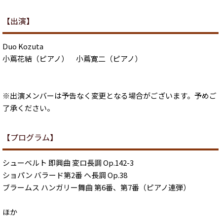
【出演】
Duo Kozuta
小蔦花結（ピアノ） 小蔦寛二（ピアノ）
※出演メンバーは予告なく変更となる場合がございます。予めご
了承ください。
【プログラム】
シューベルト 即興曲 変ロ長調 Op.142-3
ショパン バラード第2番 ヘ長調 Op.38
ブラームス ハンガリー舞曲 第6番、第7番（ピアノ連弾）
ほか