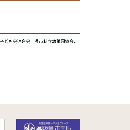
市子ども会連合会、呉市私立幼稚園協会、