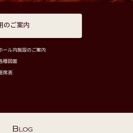
用のご案内
ホール内施設のご案内
各種図面
座席表
B
LOG