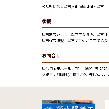
公益財団法人呉市文化振興財団・呉市
後援
呉市教育委員会、呉商工会議所、呉市社
呉市保育連盟、呉市すこやか子育て協会
お問合せ
呉信用金庫ホール TEL：0823-25-7878 (9:
休館日：月曜日(月曜日が休祝日の場合は