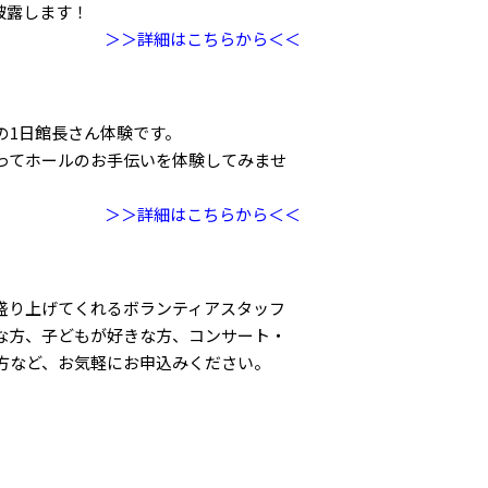
披露します！
＞＞詳細はこちらから＜＜
の1日館長さん体験です。
ってホールのお手伝いを体験してみませ
＞＞詳細はこちらから＜＜
盛り上げてくれるボランティアスタッフ
な方、子どもが好きな方、コンサート・
方など、お気軽にお申込みください。