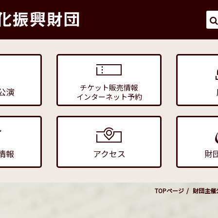
チケット販売情報
公演
インターネット予約
情報
アクセス
財
TOPページ
財団主催