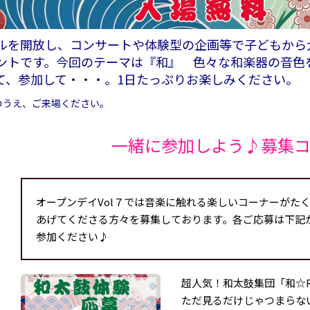
ルを開放し、コンサートや体験型の企画等で子どもから
ントです。今回のテーマは『和』 色々な和楽器の音色
て、参加して・・・。1日たっぷりお楽しみください。
のうえ、ご来場ください。
一緒に参加しよう♪募集
オープンデイVol７では音楽に触れる楽しいコーナーがた
あげてくださる方々を募集しております。各ご応募は下記
参加ください♪
超人気！和太鼓集団「和☆R
ただ見るだけじゃつまらな