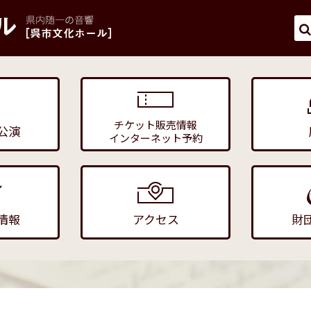
チケット販売情報
公演
インターネット予約
情報
アクセス
財