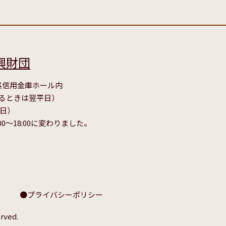
興財団
号 呉信用金庫ホール内
たるときは翌平日）
毎日）
00～18:00に変わりました。
プライバシーポリシー
rved.