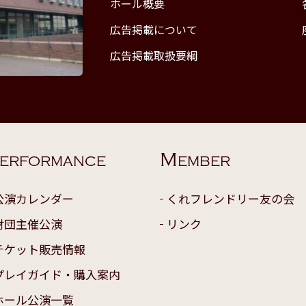
ホール概要
広告掲載について
広告掲載取扱要綱
M
ERFORMANCE
EMBER
公演カレンダー
くれフレンドリー友の会
財団主催公演
リンク
チケット販売情報
プレイガイド・購入案内
ホール公演一覧