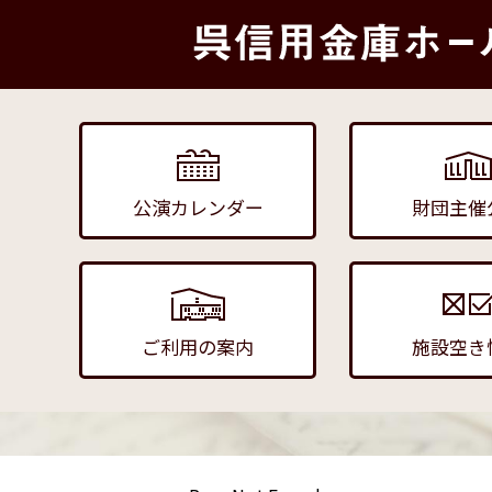
公演カレンダー
財団主催
ご利用の案内
施設空き