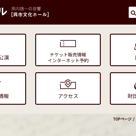
チケット販売情報
公演
インターネット予約
情報
アクセス
財
TOPページ