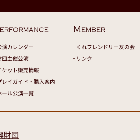
M
ERFORMANCE
EMBER
公演カレンダー
くれフレンドリー友の会
財団主催公演
リンク
チケット販売情報
プレイガイド・購入案内
ホール公演一覧
興財団