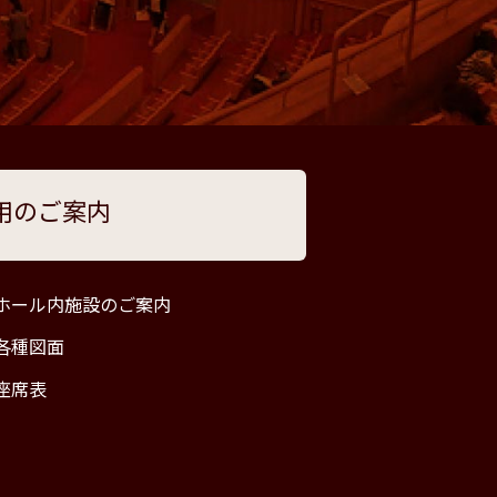
用のご案内
ホール内施設のご案内
各種図面
座席表