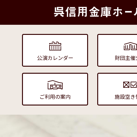
公演カレンダー
財団主催
ご利用の案内
施設空き