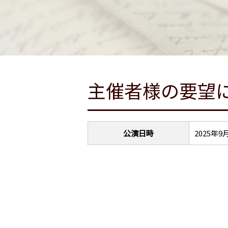
主催者様の要望
公演日時
2025年