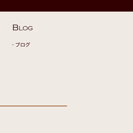
B
LOG
ブログ