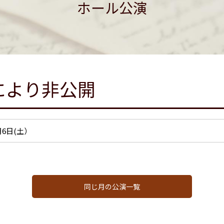
ホール公演
により非公開
9月6日(土）
同じ月の公演一覧