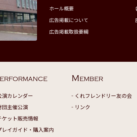
ホール概要
広告掲載について
広告掲載取扱要綱
M
ERFORMANCE
EMBER
公演カレンダー
くれフレンドリー友の会
財団主催公演
リンク
チケット販売情報
プレイガイド・購入案内