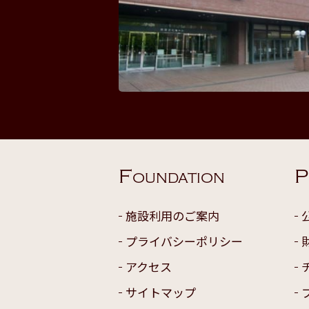
F
P
OUNDATION
施設利用のご案内
プライバシーポリシー
アクセス
サイトマップ