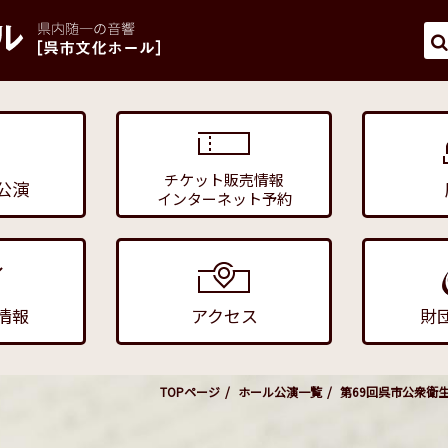
チケット販売情報
公演
インターネット予約
情報
アクセス
財
TOPページ
ホール公演一覧
第69回呉市公衆衛