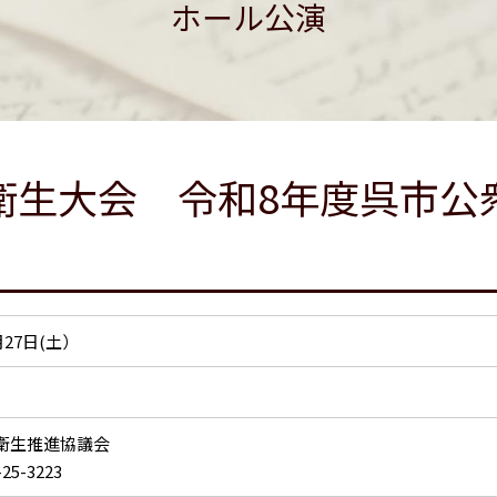
ホール公演
衛生大会 令和8年度呉市公
6月27日(土）
衛生推進協議会
-25-3223