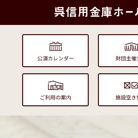
公演カレンダー
財団主催
ご利用の案内
施設空き