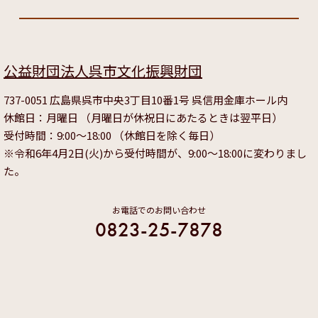
公益財団法人呉市文化振興財団
737-0051 広島県呉市中央3丁目10番1号 呉信用金庫ホール内
休館日：月曜日 （月曜日が休祝日にあたるときは翌平日）
受付時間：9:00～18:00 （休館日を除く毎日）
※令和6年4月2日(火)から受付時間が、9:00～18:00に変わりまし
た。
お電話でのお問い合わせ
0823-25-7878