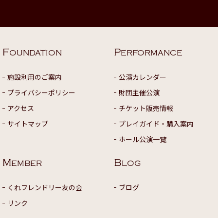
F
P
OUNDATION
ERFORMANCE
施設利用のご案内
公演カレンダー
プライバシーポリシー
財団主催公演
アクセス
チケット販売情報
サイトマップ
プレイガイド・購入案内
ホール公演一覧
M
B
EMBER
LOG
くれフレンドリー友の会
ブログ
リンク