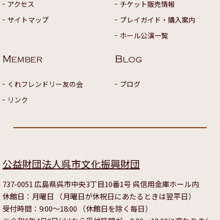
アクセス
チケット販売情報
サイトマップ
プレイガイド・購入案内
ホール公演一覧
M
B
EMBER
LOG
くれフレンドリー友の会
ブログ
リンク
公益財団法人呉市文化振興財団
737-0051 広島県呉市中央3丁目10番1号 呉信用金庫ホール内
休館日：月曜日 （月曜日が休祝日にあたるときは翌平日）
受付時間：9:00～18:00 （休館日を除く毎日）