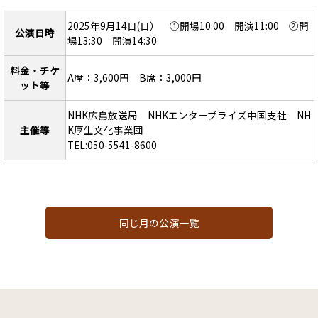
2025年9月14日(日） ①開場10:00 開演11:00 ②開
公演日時
場13:30 開演14:30
料金・チケ
A席：3,600円 B席：3,000円
ット等
NHK広島放送局 NHKエンタープライズ中国支社 NH
主催等
K厚生文化事業団
TEL:050-5541-8600
同じ月の公演一覧