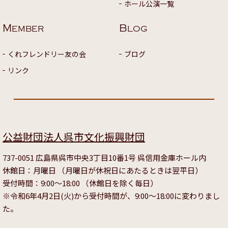
ホール公演一覧
M
B
EMBER
LOG
くれフレンドリー友の会
ブログ
リンク
公益財団法人呉市文化振興財団
737-0051 広島県呉市中央3丁目10番1号 呉信用金庫ホール内
休館日：月曜日 （月曜日が休祝日にあたるときは翌平日）
受付時間：9:00～18:00 （休館日を除く毎日）
※令和6年4月2日(火)から受付時間が、9:00～18:00に変わりまし
た。