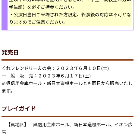
学生証）を必ずご持参ください。
・公演日当日ご来場された方限定、終演後の対応は不可とな
りますのでご注意ください。
発売日
くれフレンドリー友の会：２０２３年６月１０日(土)
一 般 販 売：２０２３年６月１７日(土)
※呉信用金庫ホール・新日本造機ホールとも同日から販売いたし
ます。
プレイガイド
【呉地区】 呉信用金庫ホール、新日本造機ホール、イオン広
店