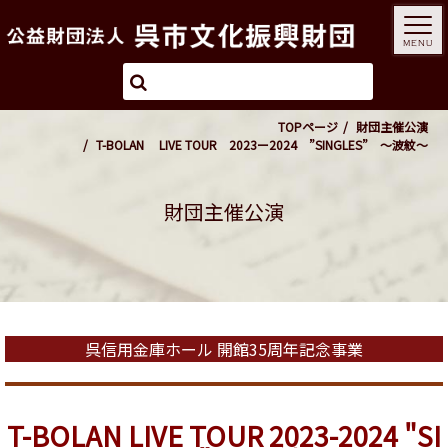
MENU
TOPページ
財団主催公演
T-BOLAN LIVE TOUR 2023ー2024 ”SINGLES” ～波紋～
財団主催公演
呉信用金庫ホール 開館35周年記念事業
T-BOLAN LIVE TOUR 2023-2024 "SI