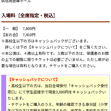
呉信用金庫ホール
入場料［全席指定・税込］
【一 般】 7,800円
【友の会】 7,410円
※高校生以下の方はキャッシュバックがございます。
詳しくは下の【キャッシュバックについて】をご覧ください。
※本公演は、４歳以上有料です。３歳以下の方は、保護者のお膝
の上での観覧に限りチケットは必要ございません。ただし席が必
要な場合は有料となります。チケットをご購入ください。
【キャッシュバックについて】
・高校生以下の方は、当日会場受付「キャッシュバック受付
窓口」にて学生証提示で現金3,000円をキャッシュバックい
たします。
・チケットをご購入のうえ、年齢の確認できる身分証（小学
生以下の方は年齢を証明できるもの、中学生・高校生の方は