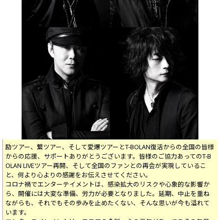
励ツアー、繋ツアー、そして愛爆ツアーとT-BOLAN復活からの全国の皆様
からの応援、サポートありがとうございます。皆様のご協力あってのT-B
OLAN LIVEツアー再開、そして全国のファンとの再会が実現しているこ
と、何より心よりの感謝をお伝えさせてください。
コロナ禍でエンターテイメントは、感染拡大のリスクや心象的な影響か
ら、開催には大変な準備、労力が必要となりました。延期、中止を重ね
ながらも、それでもその歩みを止めたくない、そんな思いが今も溢れて
います。