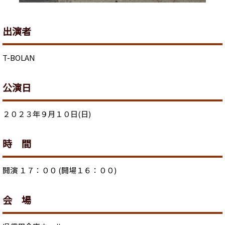
出演者
T-BOLAN
公演日
２０２３年９月１０日(日)
時 間
開演 １７：００ (開場１６：００)
会 場