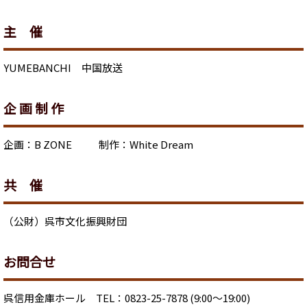
主 催
YUMEBANCHI 中国放送
企 画 制 作
企画：B ZONE 制作：White Dream
共 催
（公財）呉市文化振興財団
お問合せ
呉信用金庫ホール TEL：0823-25-7878 (9:00～19:00)