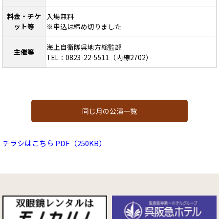
料金・チケ
入場無料
ット等
※申込は締め切りました
海上自衛隊呉地方総監部
主催等
TEL：0823-22-5511（内線2702）
同じ月の公演一覧
チラシはこちら PDF（250KB）