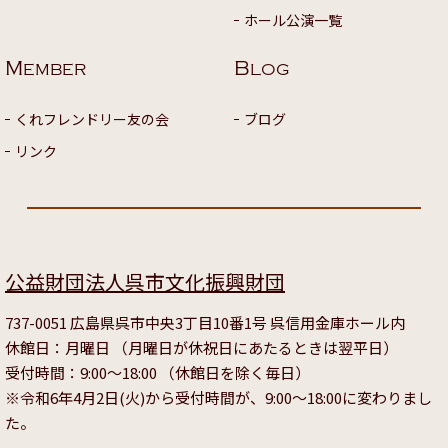
ホール公演一覧
M
B
EMBER
LOG
くれフレンドリー友の会
ブログ
リンク
公益財団法人呉市文化振興財団
737-0051 広島県呉市中央3丁目10番1号 呉信用金庫ホール内
休館日：月曜日 （月曜日が休祝日にあたるときは翌平日）
受付時間：9:00～18:00 （休館日を除く毎日）
※令和6年4月2日(火)から受付時間が、9:00～18:00に変わりまし
た。