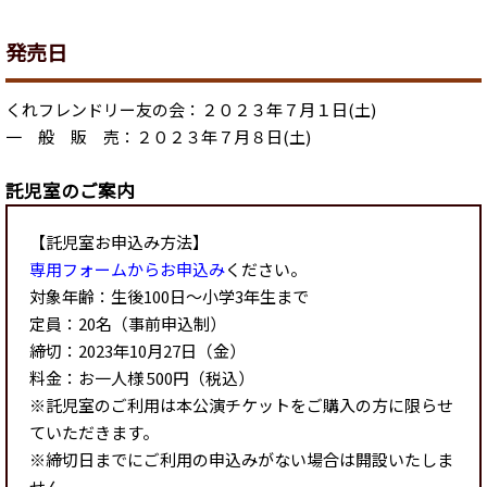
発売日
くれフレンドリー友の会：２０２３年７月１日(土)
一 般 販 売：２０２３年７月８日(土)
託児室のご案内
【託児室お申込み方法】
専用フォームからお申込み
ください。
対象年齢：生後100日～小学3年生まで
定員：20名（事前申込制）
締切：2023年10月27日（金）
料金：お一人様 500円（税込）
※託児室のご利用は本公演チケットをご購入の方に限らせ
ていただきます。
※締切日までにご利用の申込みがない場合は開設いたしま
せん。