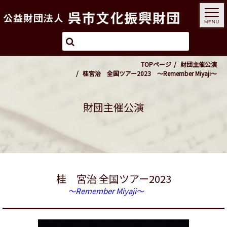
MENU
TOPページ
財団主催公演
桂宮治 全国ツアー2023 ～Remember Miyaji～
財団主催公演
桂 宮治 全国ツアー2023
～Remember Miyaji～