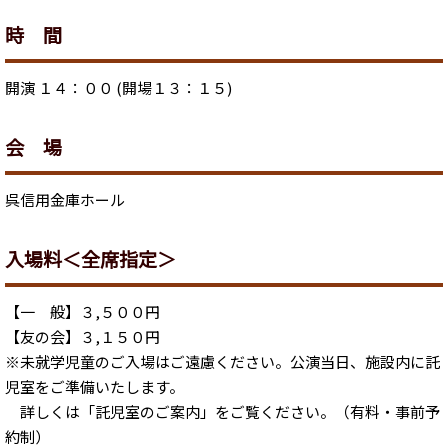
時 間
開演 １４：００ (開場１３：１５)
会 場
呉信用金庫ホール
入場料＜全席指定＞
【一 般】３,５００円
【友の会】３,１５０円
※未就学児童のご入場はご遠慮ください。公演当日、施設内に託
児室をご準備いたします。
詳しくは「託児室のご案内」をご覧ください。（有料・事前予
約制）