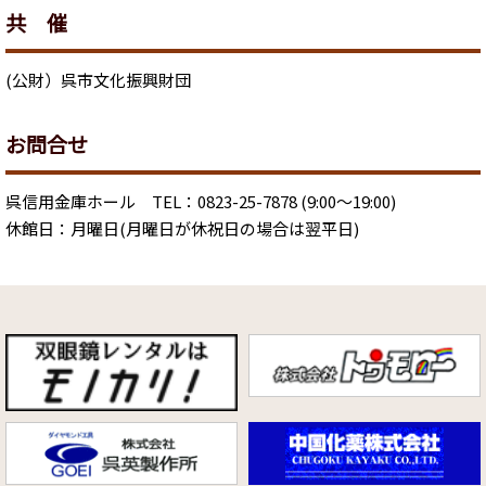
共 催
(公財）呉市文化振興財団
お問合せ
呉信用金庫ホール TEL：0823-25-7878 (9:00～19:00)
休館日：月曜日(月曜日が休祝日の場合は翌平日)