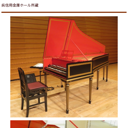
呉信用金庫ホール所蔵