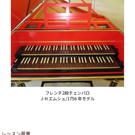
フレンチ2段チェンバロ
J-H.エムシュ/1756 年モデル
レッスン風景