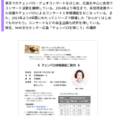
東京でのチェンバロ・デュオコンサートをはじめ、広島を中心に各地で
コンサート活動を展開している。2014年より現在まで、呉信用金庫ホー
ル収蔵のチェンバロによるコンサートと体験講座をおこなっている。ま
た、2013年より8年間にわたってシリーズで開催した「おんがくはじめ
てものがたり」コンサートなどの自主企画も好評を博している。
現在、NHK文化センター広島「チェンバロを弾こう」の講師