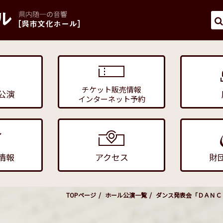
チケット販売情報
公演
インターネット予約
情報
アクセス
財
TOPページ
ホール公演一覧
ダンス発表会「ＤＡＮＣ