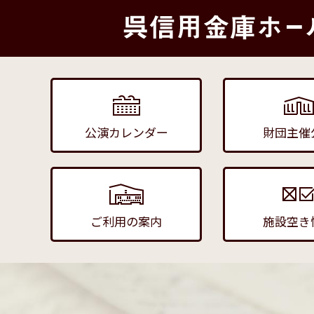
公演カレンダー
財団主催
ご利用の案内
施設空き