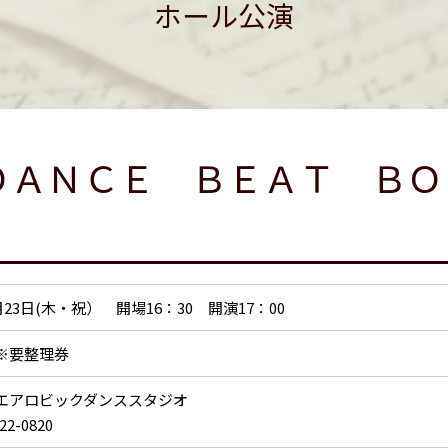
ホール公演
ＤＡＮＣＥ ＢＥＡＴ ＢＯ
9月23日(木・祝） 開場16：30 開演17：00
※要整理券
エアロビックダンススタジオ
22-0820