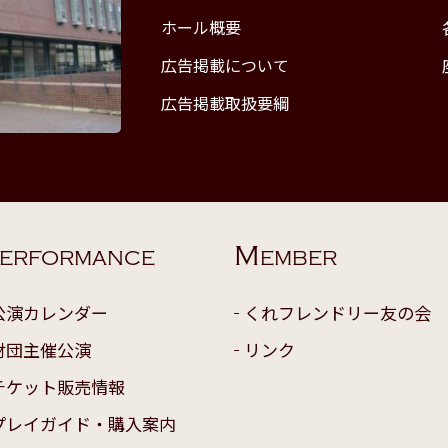
ホール概要
広告掲載について
広告掲載取扱要綱
M
ERFORMANCE
EMBER
公演カレンダー
くれフレンドリー友の会
財団主催公演
リンク
チケット販売情報
プレイガイド・購入案内