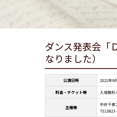
ダンス発表会「
なりました）
公演日時
2021年
料金・チケット等
入場無料
中井千恵
主催等
TEL0823-