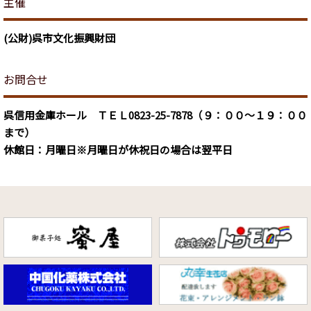
主催
(公財)呉市文化振興財団
お問合せ
呉信用金庫ホール ＴＥＬ0823-25-7878（９：００～１９：００
まで）
休館日：月曜日※月曜日が休祝日の場合は翌平日