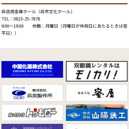
呉信用金庫ホール（呉市文化ホール）
TEL：0823-25-7878
9:00～19:00 休館：月曜日（月曜日が休祝日にあたるときは翌
平日））