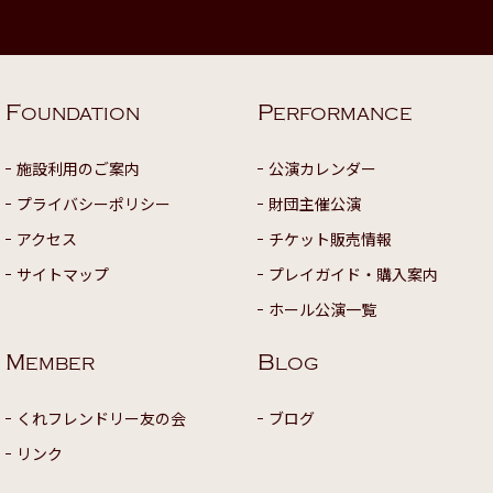
F
P
OUNDATION
ERFORMANCE
施設利用のご案内
公演カレンダー
プライバシーポリシー
財団主催公演
アクセス
チケット販売情報
サイトマップ
プレイガイド・購入案内
ホール公演一覧
M
B
EMBER
LOG
くれフレンドリー友の会
ブログ
リンク