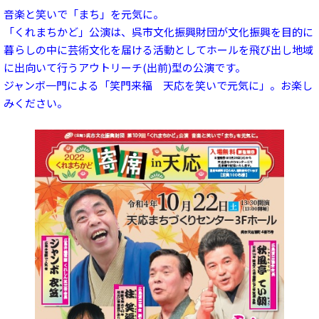
音楽と笑いで「まち」を元気に。
「くれまちかど」公演は、呉市文化振興財団が文化振興を目的に
暮らしの中に芸術文化を届ける活動としてホールを飛び出し地域
に出向いて行うアウトリーチ(出前)型の公演です。
ジャンボ一門による「笑門来福 天応を笑いで元気に」。お楽し
みください。