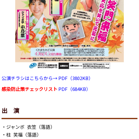
公演チラシはこちらから→ PDF（3802KB）
感染防止策チェックリスト
PDF（684KB）
出 演
・ジャンボ 衣笠（落語）
・柱 笑福（落語）