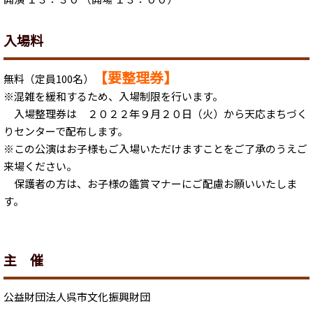
入場料
【要整理券】
無料（定員100名）
※混雑を緩和するため、入場制限を行います。
入場整理券は ２０２２年９月２０日（火）から天応まちづく
りセンターで配布します。
※この公演はお子様もご入場いただけますことをご了承のうえご
来場ください。
保護者の方は、お子様の鑑賞マナーにご配慮お願いいたしま
す。
主 催
公益財団法人呉市文化振興財団