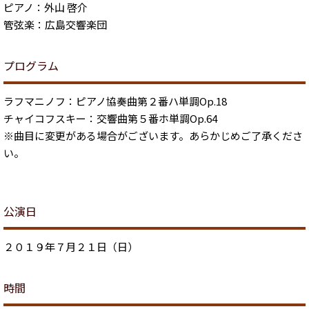
ピアノ：外山 啓介
管弦楽：広島交響楽団
プログラム
ラフマニノフ：ピアノ協奏曲第２番ハ単調Op.18
チャイコフスキー：交響曲第５番ホ単調Op.64
※曲目に変更がある場合がございます。あらかじめご了承くださ
い。
公演日
２０１９年７月２１日（日）
時間