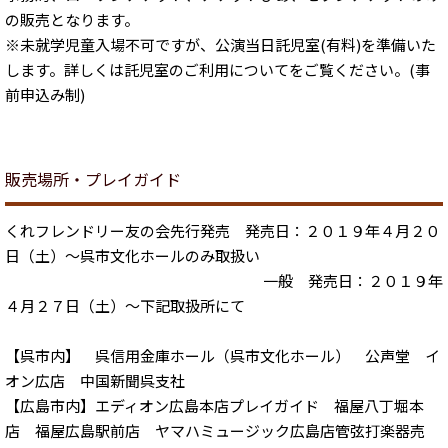
の販売となります。
※未就学児童入場不可ですが、公演当日託児室(有料)を準備いた
します。詳しくは託児室のご利用についてをご覧ください。(事
前申込み制)
販売場所・プレイガイド
くれフレンドリー友の会先行発売 発売日：２０１９年４月２０
日（土）～呉市文化ホールのみ取扱い
一般 発売日：２０１９年
４月２７日（土）～下記取扱所にて
【呉市内】 呉信用金庫ホール（呉市文化ホール） 公声堂 イ
オン広店 中国新聞呉支社
【広島市内】エディオン広島本店プレイガイド 福屋八丁堀本
店 福屋広島駅前店 ヤマハミュージック広島店管弦打楽器売