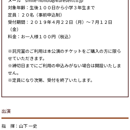
メール smile-honbu@kuresen.co.jp
対象年齢：生後１００日から小学３年生まで
定員：２０名（事前申込制）
受付期間：２０１９年４月２２日（月）～７月１２日
（金）
料金：お一人様１００円（税込）
※託児室のご利用は本公演のチケットをご購入の方に限ら
せていただきます。
※締切日までにご利用の申込みがない場合は開設いたしま
せん。
※定員になり次第、受付を終了いたします。
出演
指 揮：山下 一史