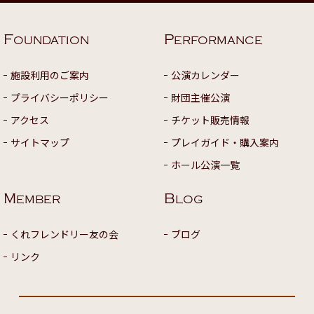
F
P
OUNDATION
ERFORMANCE
施設利用のご案内
公演カレンダー
プライバシーポリシー
財団主催公演
アクセス
チケット販売情報
サイトマップ
プレイガイド・購入案内
ホール公演一覧
M
B
EMBER
LOG
くれフレンドリー友の会
ブログ
リンク