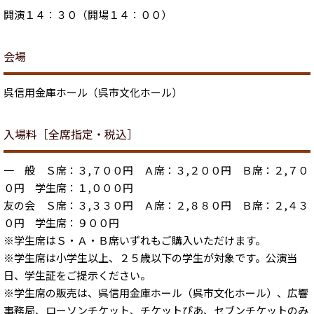
開演１４：３０（開場１４：００）
会場
呉信用金庫ホール（呉市文化ホール）
入場料［全席指定・税込］
一 般 Ｓ席：３,７００円 Ａ席：３,２００円 Ｂ席：２,７０
０円 学生席：１,０００円
友の会 Ｓ席：３,３３０円 Ａ席：２,８８０円 Ｂ席：２,４３
０円 学生席：９００円
※学生席はＳ・Ａ・Ｂ席いずれもご購入いただけます。
※学生席は小学生以上、２５歳以下の学生が対象です。公演当
日、学生証をご提示ください。
※学生席の販売は、呉信用金庫ホール（呉市文化ホール）、広響
事務局、ローソンチケット、チケットぴあ、セブンチケットのみ