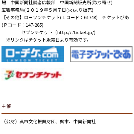
場 中国新聞社読者広報部 中国新聞販売所(取り寄せ)
広響事務局(２０１９年５月７日(火)より販売)
【その他】ローソンチケット(Ｌコード：61748) チケットぴあ
(Ｐコード：147-285)
セブンチケット（http://7ticket.jp/)
※リンクはチケット販売日より有効です。
主催
（公財）呉市文化振興財団、呉市、中国新聞社