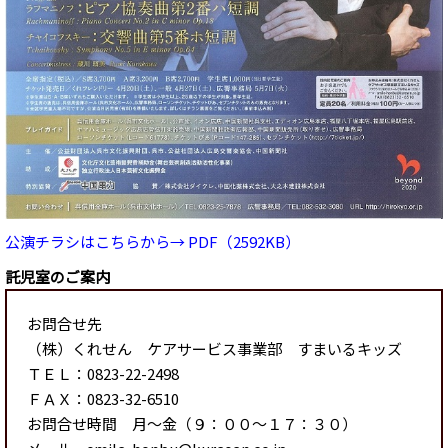
公演チラシはこちらから→
PDF（2592KB）
託児室のご案内
お問合せ先
（株）くれせん ケアサービス事業部 すまいるキッズ
ＴＥＬ：0823-22-2498
ＦＡＸ：0823-32-6510
お問合せ時間 月～金（９：００～１７：３０）