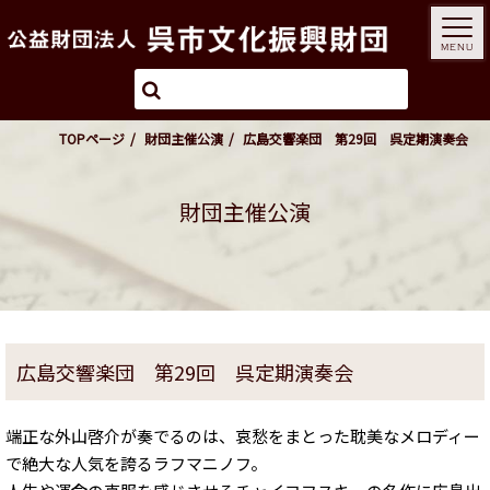
MENU
TOPページ
財団主催公演
広島交響楽団 第29回 呉定期演奏会
財団主催公演
広島交響楽団 第29回 呉定期演奏会
端正な外山啓介が奏でるのは、哀愁をまとった耽美なメロディー
で絶大な人気を誇るラフマニノフ。