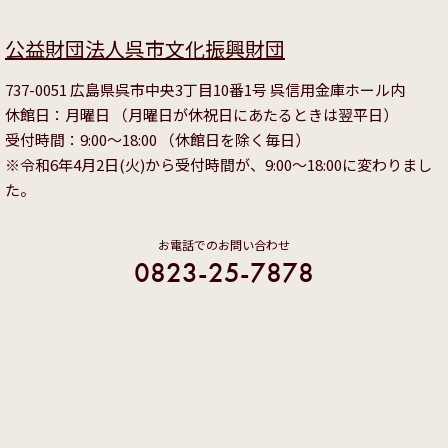
公益財団法人呉市文化振興財団
737-0051 広島県呉市中央3丁目10番1号 呉信用金庫ホール内
休館日：月曜日 （月曜日が休祝日にあたるときは翌平日）
受付時間：9:00～18:00 （休館日を除く毎日）
※令和6年4月2日(火)から受付時間が、9:00～18:00に変わりまし
た。
お電話でのお問い合わせ
0823-25-7878