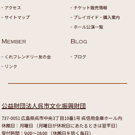
アクセス
チケット販売情報
サイトマップ
プレイガイド・購入案内
ホール公演一覧
M
B
EMBER
LOG
くれフレンドリー友の会
ブログ
リンク
公益財団法人呉市文化振興財団
737-0051 広島県呉市中央3丁目10番1号 呉信用金庫ホール内
休館日：月曜日 （月曜日が休祝日にあたるときは翌平日）
受付時間：9:00～18:00 （休館日を除く毎日）