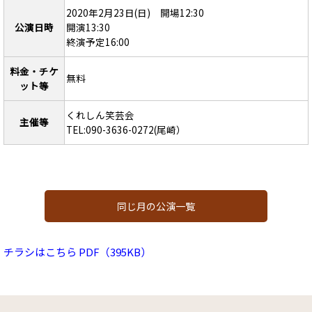
2020年2月23日(日) 開場12:30
公演日時
開演13:30
終演予定16:00
料金・チケ
無料
ット等
くれしん笑芸会
主催等
TEL:090-3636-0272(尾崎）
同じ月の公演一覧
チラシはこちら PDF（395KB）