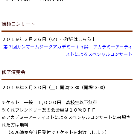
講師コンサート
２０１９年３月２６日（火）…詳細はこちら↓
第７回カンマームジークアカデミーｉｎ呉 アカデミーアーティ
ストによるスペシャルコンサート
修了演奏会
２０１９年３月３０日（土）開演13:30（開場13:00）
チケット 一般：１,０００円 高校生以下無料
※くれフレンドリー友の会会員は１０％ＯＦＦ
※アカデミーアーティストによるスペシャルコンサートに来場さ
れた方は無料
（3/26演奏会当日受付でチケットをお渡しします）