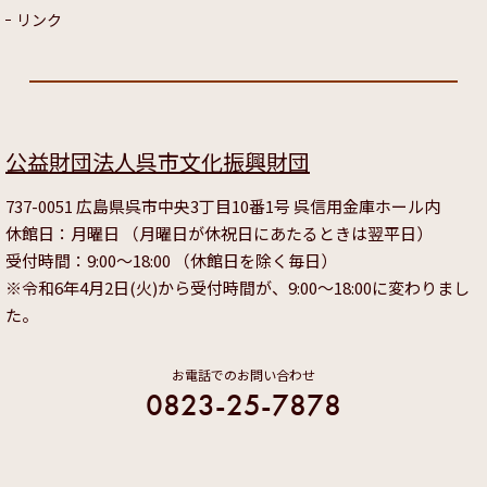
リンク
公益財団法人呉市文化振興財団
737-0051 広島県呉市中央3丁目10番1号 呉信用金庫ホール内
休館日：月曜日 （月曜日が休祝日にあたるときは翌平日）
受付時間：9:00～18:00 （休館日を除く毎日）
※令和6年4月2日(火)から受付時間が、9:00～18:00に変わりまし
た。
お電話でのお問い合わせ
0823-25-7878