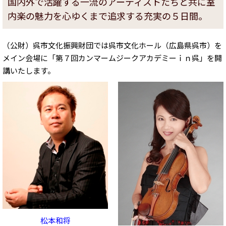
国内外で活躍する一流のアーティストたちと共に室
内楽の魅力を心ゆくまで追求する充実の５日間。
（公財）呉市文化振興財団では呉市文化ホール（広島県呉市）を
メイン会場に「第７回カンマームジークアカデミーｉｎ呉」を開
講いたします。
松本和将