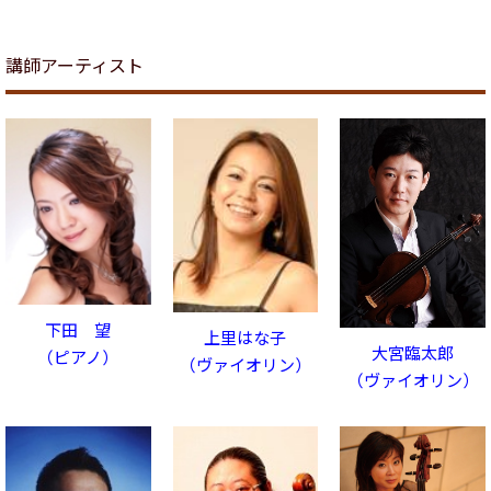
講師アーティスト
下田 望
上里はな子
大宮臨太郎
（ピアノ）
（ヴァイオリン）
（ヴァイオリン）