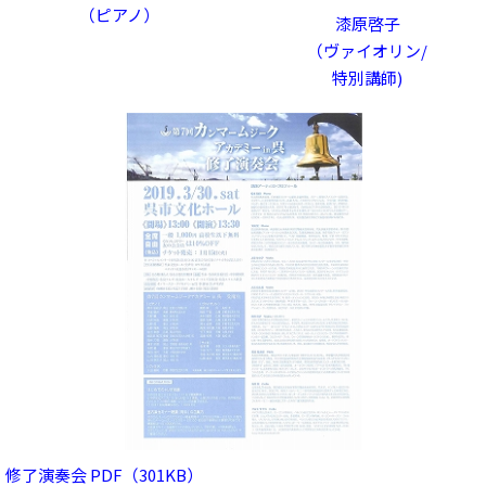
（ピアノ）
漆原啓子
（ヴァイオリン/
特別講師)
修了演奏会 PDF（301KB）