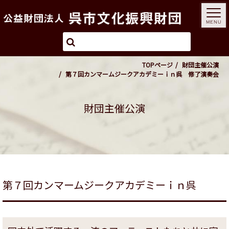
MENU
TOPページ
財団主催公演
第７回カンマームジークアカデミーｉｎ呉 修了演奏会
財団主催公演
第７回カンマームジークアカデミーｉｎ呉