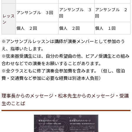
アンサンブル ３
アンサンブル ２
アンサンブル ３回
レッス
回
回
ン
個人 ２回
個人 ２回
個人 １回
※アンサンブルレッスンは講師が演奏メンバーとして参加のう
え、指導いたします。
※弦楽器受講生には、自分の希望曲の他、ピアノ受講生との組み
合わせなどでの演奏をお願いすることがあります。
※全クラスともに修了演奏会参加費を含みます。（但し、宿泊
費・交通費など参加に必要な経費は別途本人負担）
理事長からのメッセージ・松本先生からのメッセージ・受講
生のことば