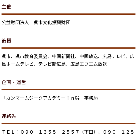
主催
公益財団法人 呉市文化振興財団
後援
呉市、呉市教育委員会、中国新聞社、中国放送、広島テレビ、広
島ホームテレビ、テレビ新広島、広島エフエム放送
企画・運営
「カンマームジークアカデミーｉｎ呉」事務局
連絡先
ＴＥＬ：０９０－１３５５－２５５７（下田）、０９０－１２５