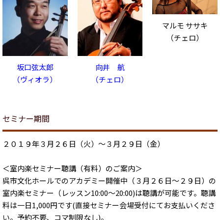
マルモ ササキ
（チェロ）
坂口弦太郎
向井 航
（ヴィオラ）
（チェロ）
セミナー期間
２０１９年３月２６日（火）～３月２９日（金）
＜室内楽セミナー聴講（有料）のご案内＞
呉市文化ホールでのアカデミー開催中（３月２６日～２９日）の
室内楽セミナー（レッスン10:00～20:00)は聴講が可能です。聴講
料は一日1,000円です(直接セミナー会場受付にてお支払いくださ
い。予約不要、コマ制限なし)。