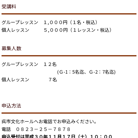
受講料
グループレッスン １,０００円（１名・税込）
個人レッスン ５,０００円（１レッスン・税込）
募集人数
グループレッスン １２名
(Ｇ-1：5名迄、Ｇ-2：7名迄)
個人レッスン ７名
申込方法
呉市文化ホールへお電話でお申込みください。
電話 ０８２３－２５－７８７８
申込受付は平成３０年１１月１７日（土）１０：００