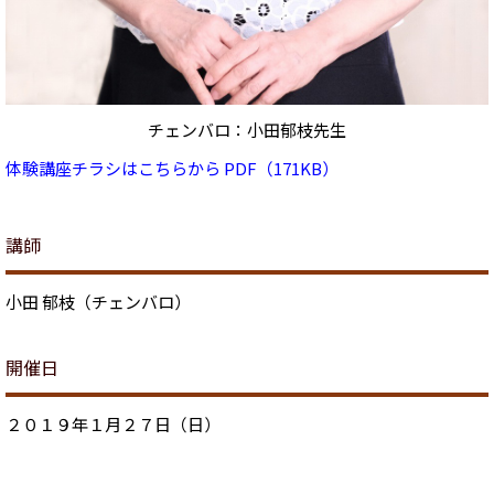
チェンバロ：小田郁枝先生
体験講座チラシはこちらから PDF（171KB）
講師
小田 郁枝（チェンバロ）
開催日
２０１９年１月２７日（日）