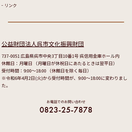
リンク
公益財団法人呉市文化振興財団
737-0051 広島県呉市中央3丁目10番1号 呉信用金庫ホール内
休館日：月曜日 （月曜日が休祝日にあたるときは翌平日）
受付時間：9:00～18:00 （休館日を除く毎日）
※令和6年4月2日(火)から受付時間が、9:00～18:00に変わりまし
た。
お電話でのお問い合わせ
0823-25-7878