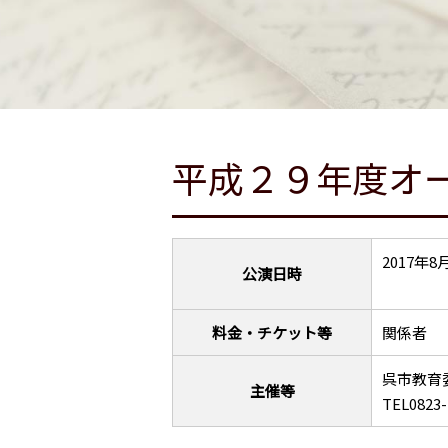
平成２９年度オ
2017年8
公演日時
料金・チケット等
関係者
呉市教育
主催等
TEL0823-