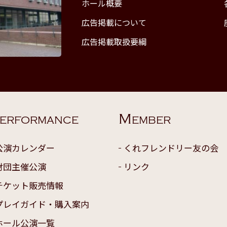
ホール概要
広告掲載について
広告掲載取扱要綱
M
ERFORMANCE
EMBER
公演カレンダー
くれフレンドリー友の会
財団主催公演
リンク
チケット販売情報
プレイガイド・購入案内
ホール公演一覧