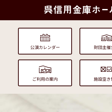
公演カレンダー
財団主催
ご利用の案内
施設空き