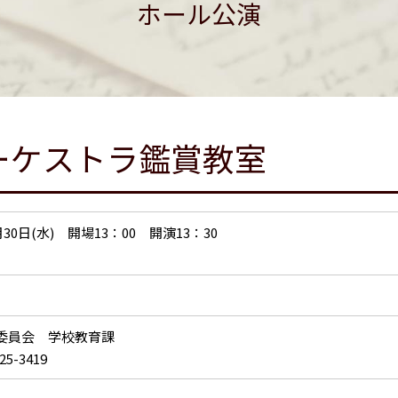
ホール公演
ーケストラ鑑賞教室
月30日(水) 開場13：00 開演13：30
委員会 学校教育課
25-3419