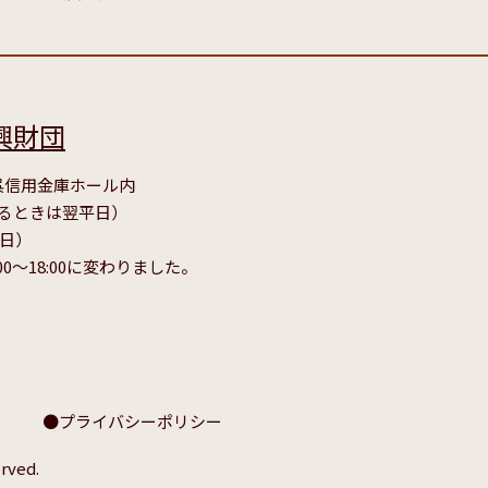
興財団
号 呉信用金庫ホール内
たるときは翌平日）
毎日）
00～18:00に変わりました。
プライバシーポリシー
rved.