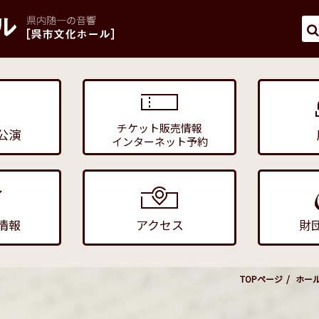
チケット販売情報
公演
インターネット予約
情報
アクセス
財
TOPページ
ホー