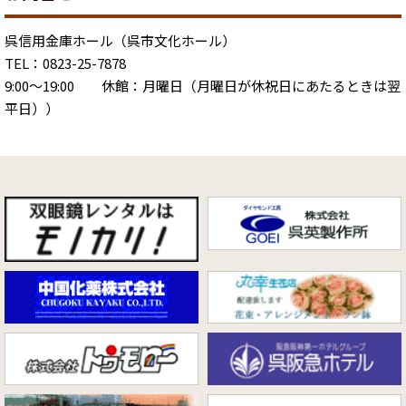
呉信用金庫ホール（呉市文化ホール）
TEL：0823-25-7878
9:00～19:00 休館：月曜日（月曜日が休祝日にあたるときは翌
平日））