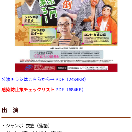
公演チラシはこちらから→ PDF（2484KB）
感染防止策チェックリスト
PDF（684KB）
出 演
・ジャンボ 衣笠（落語）