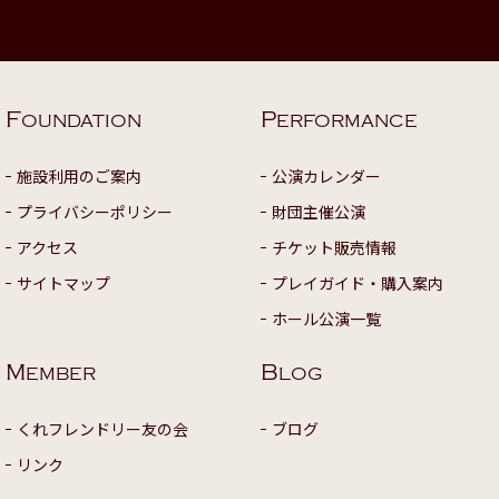
F
P
OUNDATION
ERFORMANCE
施設利用のご案内
公演カレンダー
プライバシーポリシー
財団主催公演
アクセス
チケット販売情報
サイトマップ
プレイガイド・購入案内
ホール公演一覧
M
B
EMBER
LOG
くれフレンドリー友の会
ブログ
リンク