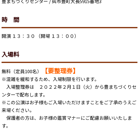
豊まちづくりセンター / 呉市豊町大長5915番地3
時 間
開演 １３：３０ （開場 １３：００）
入場料
【要整理券】
無料（定員100名）
※混雑を緩和するため、入場制限を行います。
入場整理券は ２０２２年２月１日（火）から豊まちづくりセ
ンターで配布します。
※この公演はお子様もご入場いただけますことをご了承のうえご
来場ください。
保護者の方は、お子様の鑑賞マナーにご配慮お願いいたしま
す。