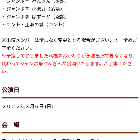
・ジャンボ亭 ぺんぎん（落語）
・ジャンボ亭 小まさ（落語）
・ジャンボ亭 ばずーか（漫談）
・コント・土岐の城（コント）
※出演メンバーは予告なく変更となる場合がございます。予めご
了承ください。
※予定しておりました満福亭おかわりが急遽出演できなくなり、
代わってジャンボ亭ぺんぎんが出演いたします。ご了承くださ
い。
公演日
２０２２年３月６日 (日)
会 場