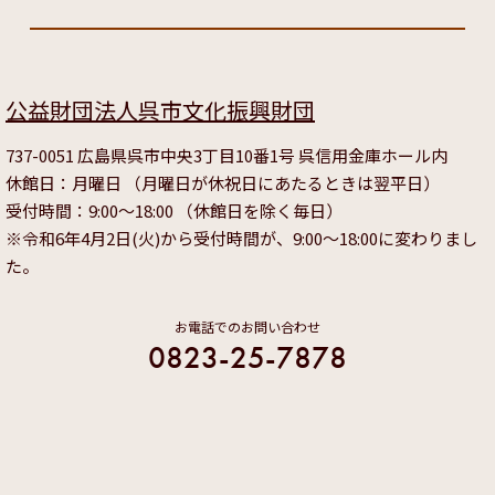
公益財団法人呉市文化振興財団
737-0051 広島県呉市中央3丁目10番1号 呉信用金庫ホール内
休館日：月曜日 （月曜日が休祝日にあたるときは翌平日）
受付時間：9:00～18:00 （休館日を除く毎日）
※令和6年4月2日(火)から受付時間が、9:00～18:00に変わりまし
た。
お電話でのお問い合わせ
0823-25-7878