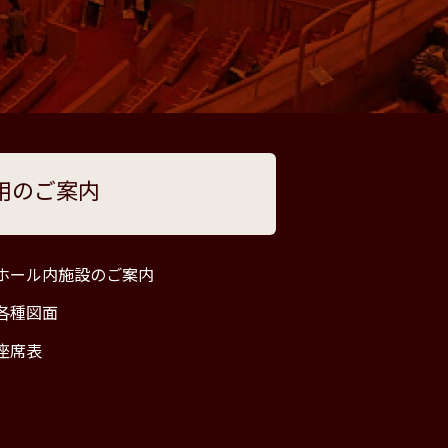
用のご案内
ホール内施設のご案内
各種図面
座席表