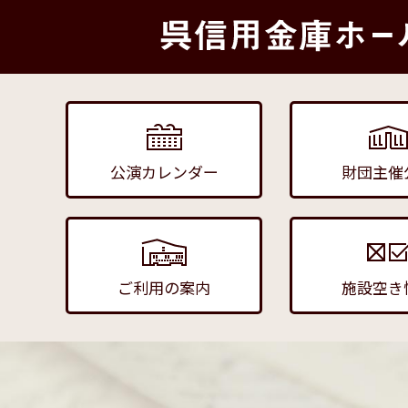
公演カレンダー
財団主催
ご利用の案内
施設空き