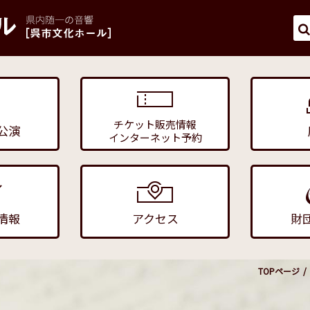
チケット販売情報
公演
インターネット予約
情報
アクセス
財
TOPページ