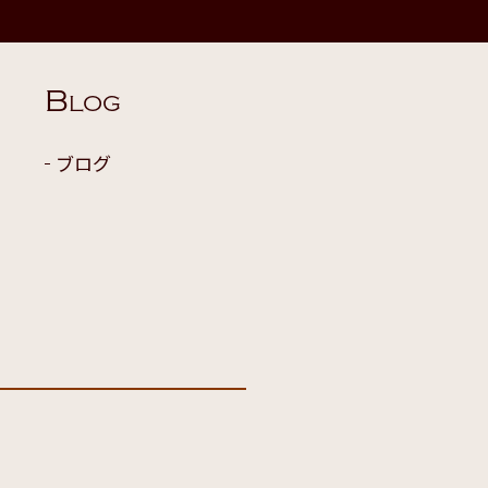
B
LOG
ブログ