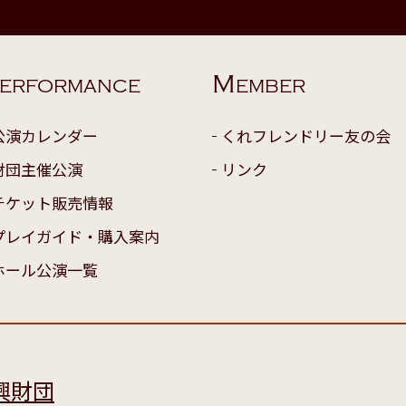
M
ERFORMANCE
EMBER
公演カレンダー
くれフレンドリー友の会
財団主催公演
リンク
チケット販売情報
プレイガイド・購入案内
ホール公演一覧
興財団