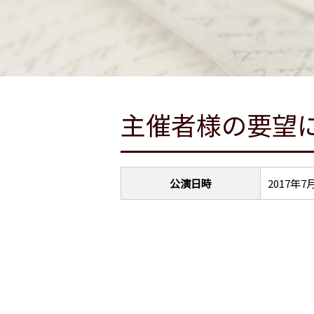
主催者様の要望
公演日時
2017年