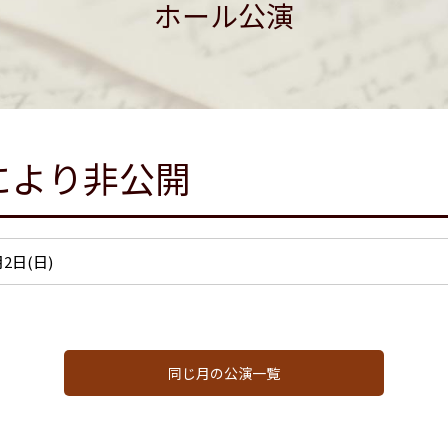
ホール公演
により非公開
7月2日(日)
同じ月の公演一覧