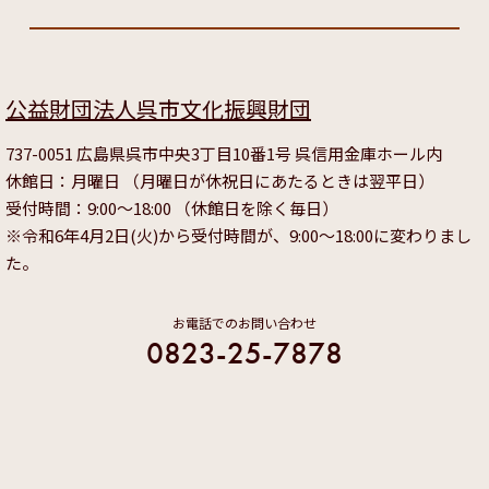
公益財団法人呉市文化振興財団
737-0051 広島県呉市中央3丁目10番1号 呉信用金庫ホール内
休館日：月曜日 （月曜日が休祝日にあたるときは翌平日）
受付時間：9:00～18:00 （休館日を除く毎日）
※令和6年4月2日(火)から受付時間が、9:00～18:00に変わりまし
た。
お電話でのお問い合わせ
0823-25-7878