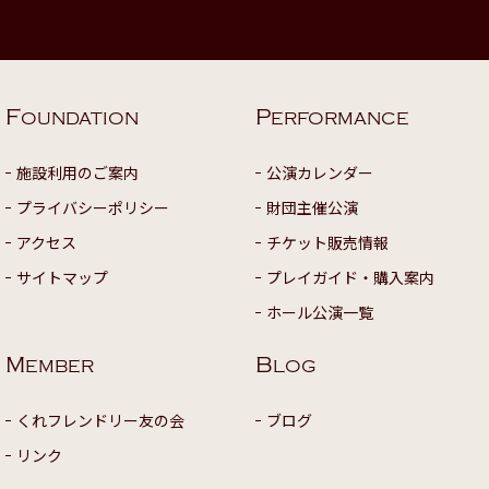
F
P
OUNDATION
ERFORMANCE
施設利用のご案内
公演カレンダー
プライバシーポリシー
財団主催公演
アクセス
チケット販売情報
サイトマップ
プレイガイド・購入案内
ホール公演一覧
M
B
EMBER
LOG
くれフレンドリー友の会
ブログ
リンク