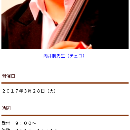
向井航先生（チェロ）
開催日
２０１７年３月２８日（火）
時間
受付 ９：００～