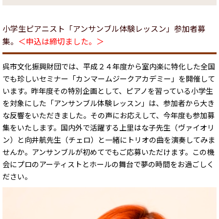
小学生ピアニスト「アンサンブル体験レッスン」参加者募
集。
＜申込は締切ました。＞
呉市文化振興財団では、平成２４年度から室内楽に特化した全国
でも珍しいセミナー「カンマームジークアカデミー」を開催して
います。昨年度その特別企画として、ピアノを習っている小学生
を対象にした「アンサンブル体験レッスン」は、参加者から大き
な反響をいただきました。その声にお応えして、今年度も参加募
集をいたします。国内外で活躍する上里はな子先生（ヴァイオリ
ン）と向井航先生（チェロ）と一緒にトリオの曲を演奏してみま
せんか。アンサンブルが初めてでもご応募いただけます。この機
会にプロのアーティストとホールの舞台で夢の時間をお過ごしく
ださい。