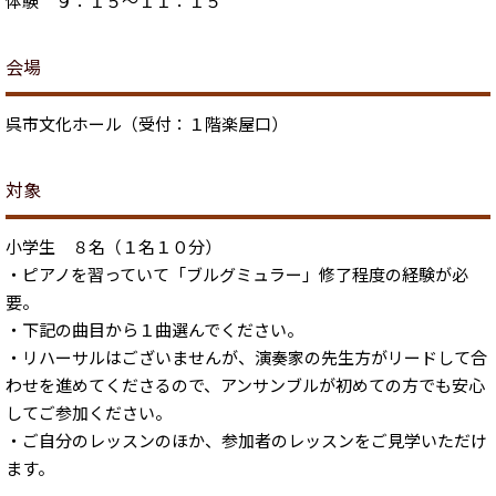
体験 ９：１５～１１：１５
会場
呉市文化ホール（受付：１階楽屋口）
対象
小学生 ８名（１名１０分）
・ピアノを習っていて「ブルグミュラー」修了程度の経験が必
要。
・下記の曲目から１曲選んでください。
・リハーサルはございませんが、演奏家の先生方がリードして合
わせを進めてくださるので、アンサンブルが初めての方でも安心
してご参加ください。
・ご自分のレッスンのほか、参加者のレッスンをご見学いただけ
ます。