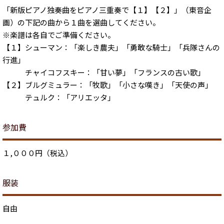
「新版ピアノ独奏曲をピアノ三重奏で【１】【２】」（東音企
画）の下記の曲から１曲を選曲してください。
※楽譜は各自でご準備ください。
【１】シューマン：「楽しき農夫」「勇敢な騎士」「兵隊さんの
行進」
チャイコフスキー：「甘い夢」「フランスの古い歌」
【２】ブルグミュラー：「牧歌」「小さな嘆き」「天使の声」
テュルク：「アリエッタ」
参加費
１,０００円（税込）
服装
自由