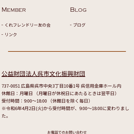
M
B
EMBER
LOG
くれフレンドリー友の会
ブログ
リンク
公益財団法人呉市文化振興財団
737-0051 広島県呉市中央3丁目10番1号 呉信用金庫ホール内
休館日：月曜日 （月曜日が休祝日にあたるときは翌平日）
受付時間：9:00～18:00 （休館日を除く毎日）
※令和6年4月2日(火)から受付時間が、9:00～18:00に変わりまし
た。
お電話でのお問い合わせ