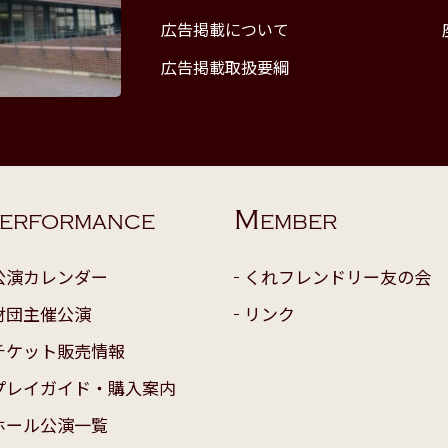
広告掲載について
広告掲載取扱要綱
M
ERFORMANCE
EMBER
公演カレンダー
くれフレンドリー友の会
財団主催公演
リンク
チケット販売情報
プレイガイド・購入案内
ホール公演一覧