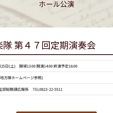
ホール公演
楽隊 第４７回定期演奏会
月25日(土) 開場13:00 開演14:00 終演予定16:00
呉地方隊ホームページ参照)
部総務課広報係 TEL0823-22-5511