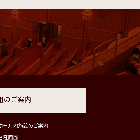
用のご案内
ホール内施設のご案内
各種図面