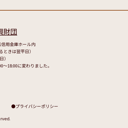
興財団
号 呉信用金庫ホール内
たるときは翌平日）
毎日）
00～18:00に変わりました。
プライバシーポリシー
rved.