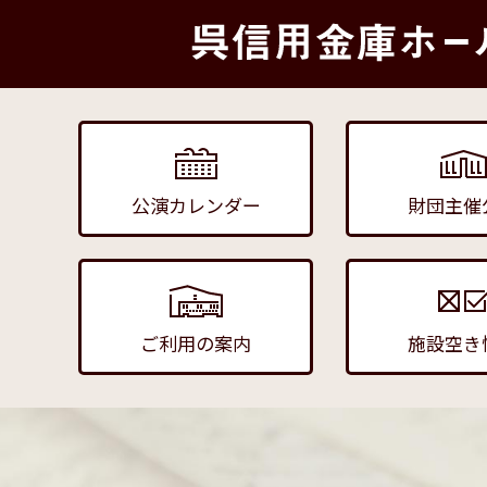
公演カレンダー
財団主催
ご利用の案内
施設空き