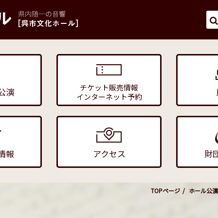
チケット販売情報
公演
インターネット予約
情報
アクセス
財
TOPページ
ホール公演