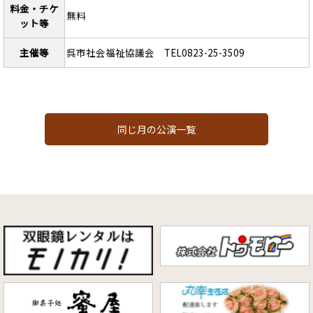
料金・チケ
無料
ット等
主催等
呉市社会福祉協議会 TEL0823-25-3509
同じ月の公演一覧