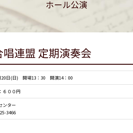
ホール公演
唱連盟 定期演奏会
月20日(日) 開場13：30 開演14：00
：６００円
習センター
25-3466