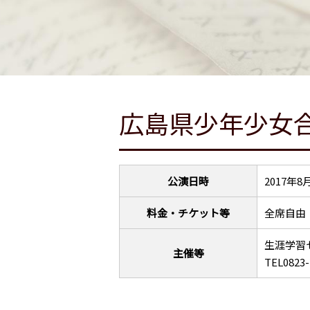
広島県少年少女合
公演日時
2017年8
料金・チケット等
全席自由
生涯学
主催等
TEL0823-