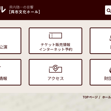
チケット販売情報
公演
インターネット予約
情報
アクセス
財
TOPページ
ホール