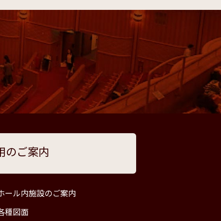
用のご案内
ホール内施設のご案内
各種図面