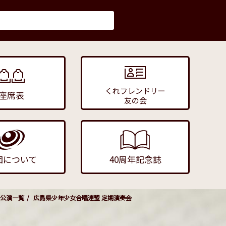
くれフレンドリー
座席表
友の会
団について
40周年記念誌
公演一覧
広島県少年少女合唱連盟 定期演奏会