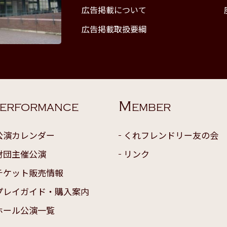
広告掲載について
広告掲載取扱要綱
M
ERFORMANCE
EMBER
公演カレンダー
くれフレンドリー友の会
財団主催公演
リンク
チケット販売情報
プレイガイド・購入案内
ホール公演一覧