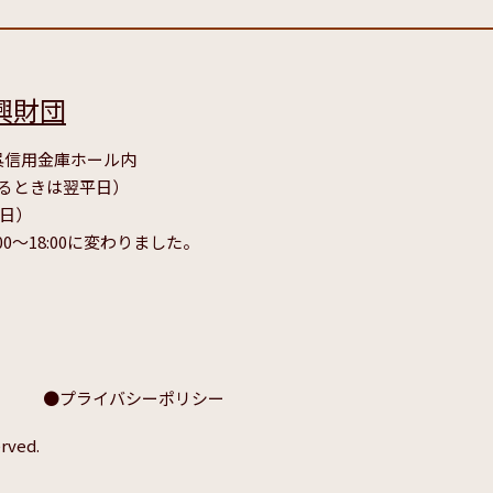
興財団
号 呉信用金庫ホール内
たるときは翌平日）
毎日）
00～18:00に変わりました。
プライバシーポリシー
rved.