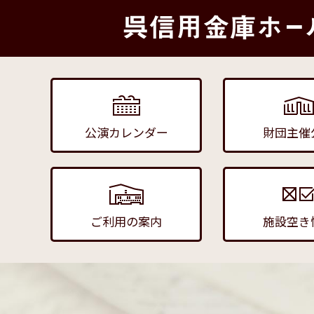
公演カレンダー
財団主催
ご利用の案内
施設空き