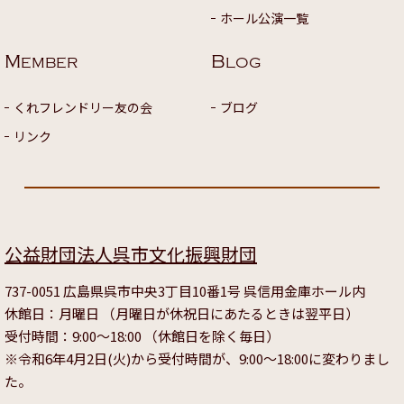
ホール公演一覧
M
B
EMBER
LOG
くれフレンドリー友の会
ブログ
リンク
公益財団法人呉市文化振興財団
737-0051 広島県呉市中央3丁目10番1号 呉信用金庫ホール内
休館日：月曜日 （月曜日が休祝日にあたるときは翌平日）
受付時間：9:00～18:00 （休館日を除く毎日）
※令和6年4月2日(火)から受付時間が、9:00～18:00に変わりまし
た。