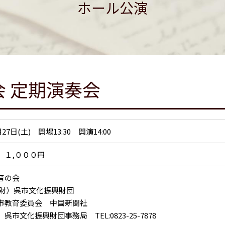
ホール公演
 定期演奏会
月27日(土) 開場13:30 開演14:00
 １,０００円
愛音の会
公財）呉市文化振興財団
市教育委員会 中国新聞社
呉市文化振興財団事務局 TEL:0823-25-7878