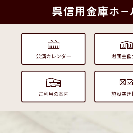
公演カレンダー
財団主催
ご利用の案内
施設空き