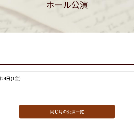
ホール公演
月24日(1金)
同じ月の公演一覧