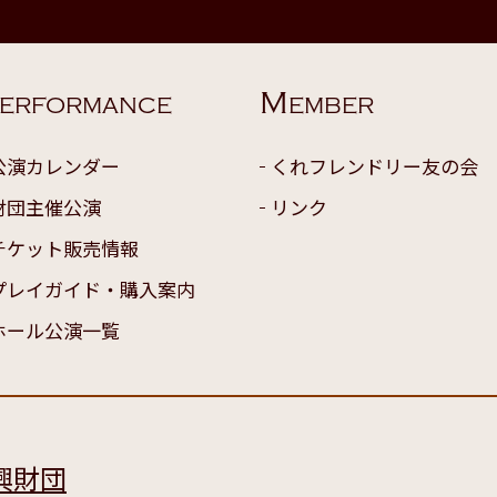
M
ERFORMANCE
EMBER
公演カレンダー
くれフレンドリー友の会
財団主催公演
リンク
チケット販売情報
プレイガイド・購入案内
ホール公演一覧
興財団