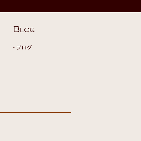
B
LOG
ブログ