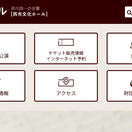
チケット販売情報
公演
インターネット予約
情報
アクセス
財