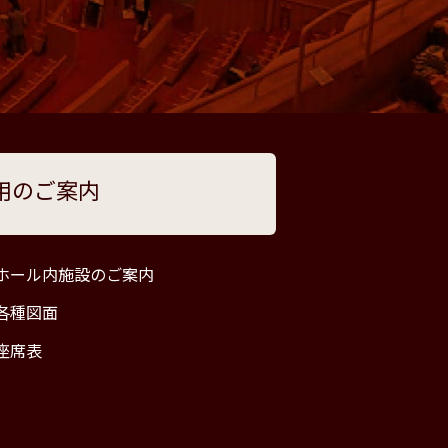
用のご案内
ホール内施設のご案内
各種図面
座席表