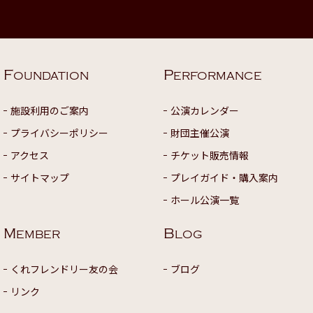
F
P
OUNDATION
ERFORMANCE
施設利用のご案内
公演カレンダー
プライバシーポリシー
財団主催公演
アクセス
チケット販売情報
サイトマップ
プレイガイド・購入案内
ホール公演一覧
M
B
EMBER
LOG
くれフレンドリー友の会
ブログ
リンク