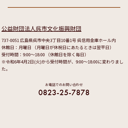
公益財団法人呉市文化振興財団
737-0051 広島県呉市中央3丁目10番1号 呉信用金庫ホール内
休館日：月曜日 （月曜日が休祝日にあたるときは翌平日）
受付時間：9:00～18:00 （休館日を除く毎日）
※令和6年4月2日(火)から受付時間が、9:00～18:00に変わりまし
た。
お電話でのお問い合わせ
0823-25-7878