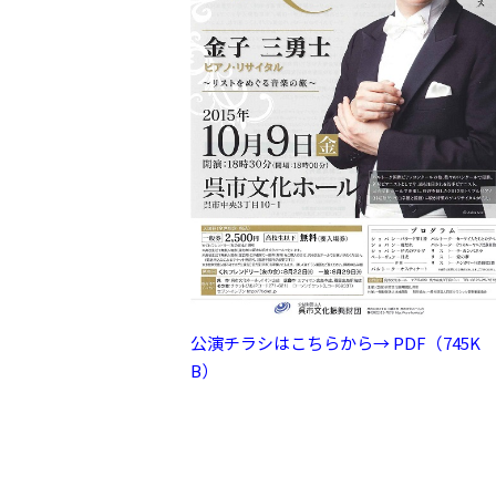
公演チラシはこちらから→ PDF（745K
B）