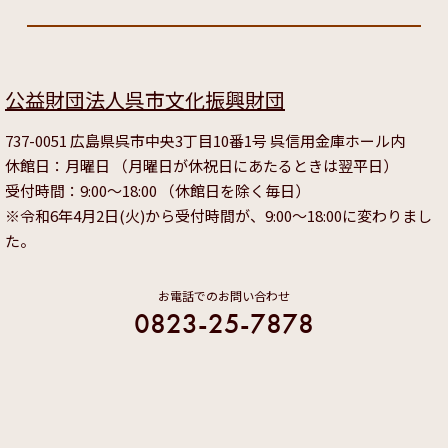
公益財団法人呉市文化振興財団
737-0051 広島県呉市中央3丁目10番1号 呉信用金庫ホール内
休館日：月曜日 （月曜日が休祝日にあたるときは翌平日）
受付時間：9:00～18:00 （休館日を除く毎日）
※令和6年4月2日(火)から受付時間が、9:00～18:00に変わりまし
た。
お電話でのお問い合わせ
0823-25-7878