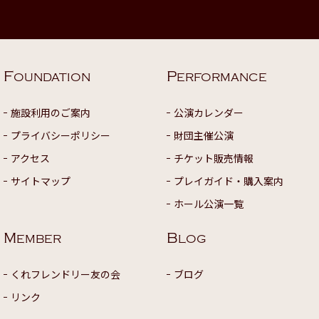
F
P
OUNDATION
ERFORMANCE
施設利用のご案内
公演カレンダー
プライバシーポリシー
財団主催公演
アクセス
チケット販売情報
サイトマップ
プレイガイド・購入案内
ホール公演一覧
M
B
EMBER
LOG
くれフレンドリー友の会
ブログ
リンク