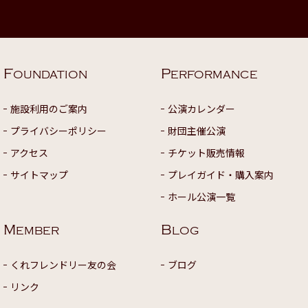
F
P
OUNDATION
ERFORMANCE
施設利用のご案内
公演カレンダー
プライバシーポリシー
財団主催公演
アクセス
チケット販売情報
サイトマップ
プレイガイド・購入案内
ホール公演一覧
M
B
EMBER
LOG
くれフレンドリー友の会
ブログ
リンク