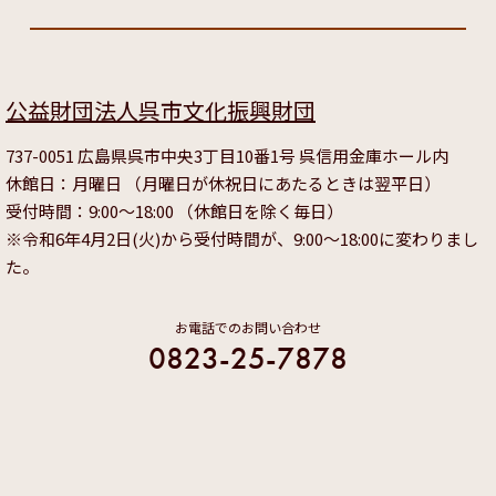
公益財団法人呉市文化振興財団
737-0051 広島県呉市中央3丁目10番1号 呉信用金庫ホール内
休館日：月曜日 （月曜日が休祝日にあたるときは翌平日）
受付時間：9:00～18:00 （休館日を除く毎日）
※令和6年4月2日(火)から受付時間が、9:00～18:00に変わりまし
た。
お電話でのお問い合わせ
0823-25-7878