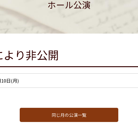
ホール公演
により非公開
月10日(月)
同じ月の公演一覧