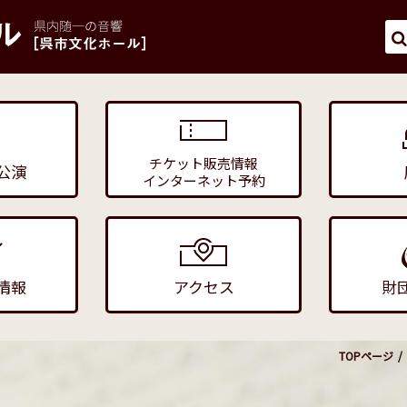
チケット販売情報
公演
インターネット予約
情報
アクセス
財
TOPページ