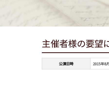
主催者様の要望
公演日時
2015年8