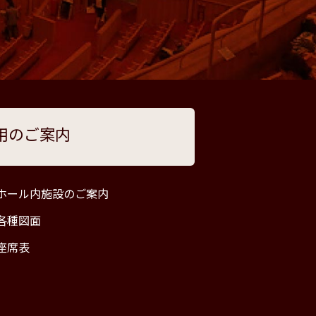
用のご案内
ホール内施設のご案内
各種図面
座席表