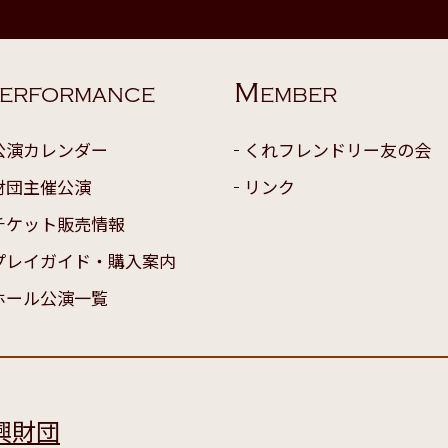
M
ERFORMANCE
EMBER
公演カレンダー
くれフレンドリー友の会
財団主催公演
リンク
チケット販売情報
プレイガイド・購入案内
ホール公演一覧
興財団