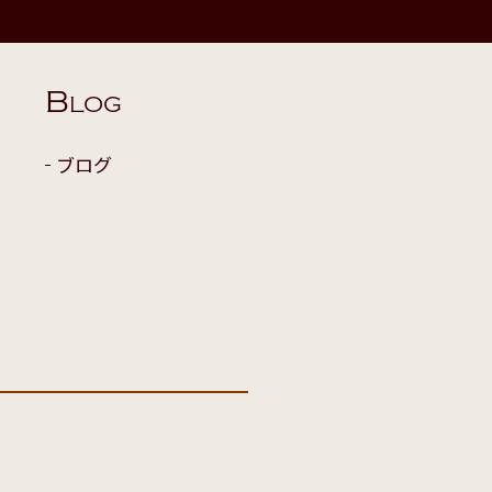
B
LOG
ブログ