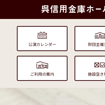
公演カレンダー
財団主催
ご利用の案内
施設空き