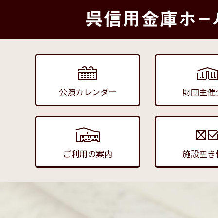
公演カレンダー
財団主催
ご利用の案内
施設空き