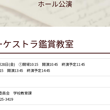
ホール公演
ーケストラ鑑賞教室
月28日(金) ①開場10:15 開演10:45 終演予定11:45
15 開演13:45 終演予定14:45
委員会 学校教育課
25-3419