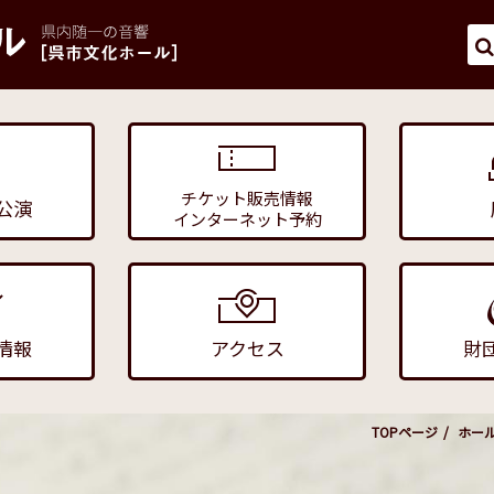
チケット販売情報
公演
インターネット予約
情報
アクセス
財
TOPページ
ホー