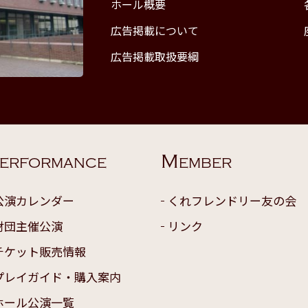
ホール概要
広告掲載について
広告掲載取扱要綱
M
ERFORMANCE
EMBER
公演カレンダー
くれフレンドリー友の会
財団主催公演
リンク
チケット販売情報
プレイガイド・購入案内
ホール公演一覧