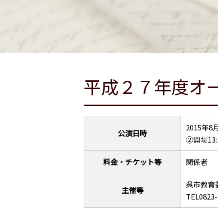
平成２７年度オ
2015年8
公演日時
②開場13:
料金・チケット等
関係者
呉市教育
主催等
TEL0823-