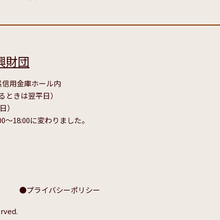
興財団
号 呉信用金庫ホール内
たるときは翌平日）
毎日）
00～18:00に変わりました。
プライバシーポリシー
rved.