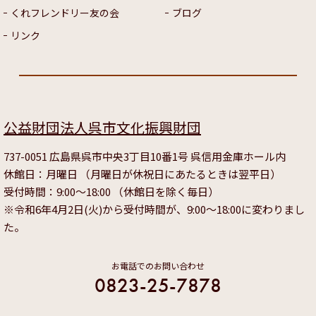
くれフレンドリー友の会
ブログ
リンク
公益財団法人呉市文化振興財団
737-0051 広島県呉市中央3丁目10番1号 呉信用金庫ホール内
休館日：月曜日 （月曜日が休祝日にあたるときは翌平日）
受付時間：9:00～18:00 （休館日を除く毎日）
※令和6年4月2日(火)から受付時間が、9:00～18:00に変わりまし
た。
お電話でのお問い合わせ
0823-25-7878