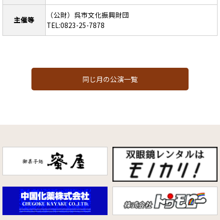
（公財）呉市文化振興財団
主催等
TEL:0823-25-7878
同じ月の公演一覧