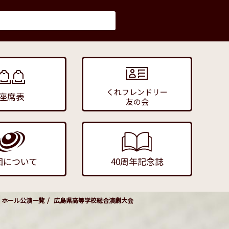
くれフレンドリー
座席表
友の会
団について
40周年記念誌
ホール公演一覧
広島県高等学校総合演劇大会