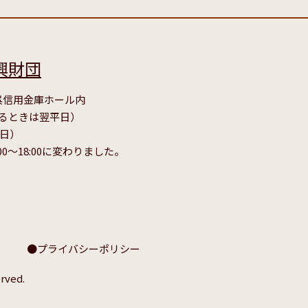
興財団
号 呉信用金庫ホール内
たるときは翌平日）
毎日）
00～18:00に変わりました。
プライバシーポリシー
rved.