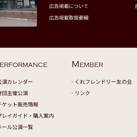
広告掲載について
広告掲載取扱要綱
M
ERFORMANCE
EMBER
公演カレンダー
くれフレンドリー友の会
財団主催公演
リンク
チケット販売情報
プレイガイド・購入案内
ホール公演一覧