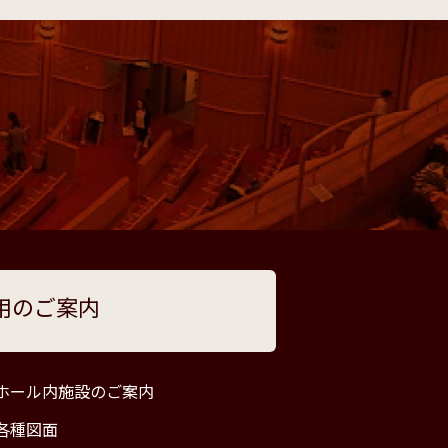
用のご案内
ホール内施設のご案内
各種図面