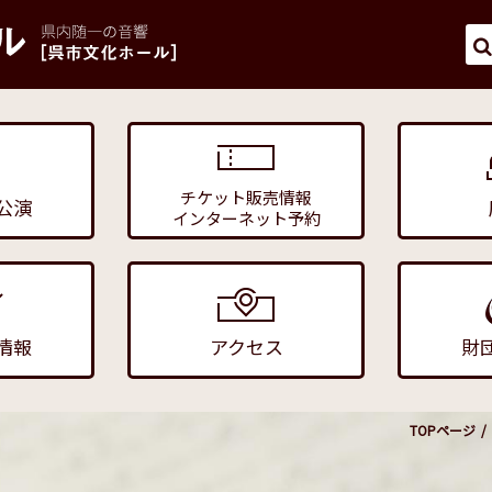
チケット販売情報
公演
インターネット予約
情報
アクセス
財
TOPページ