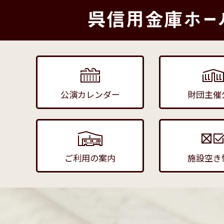
公演カレンダー
財団主催
ご利用の案内
施設空き