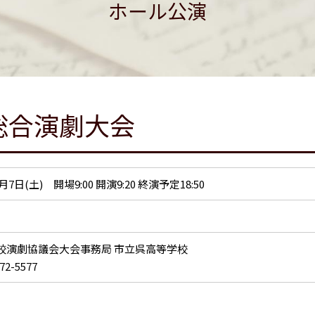
ホール公演
総合演劇大会
1月7日(土) 開場9:00 開演9:20 終演予定18:50
校演劇協議会大会事務局 市立呉高等学校
72-5577